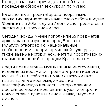
Перед началом встречи для гостей была
проведена обзорная экскурсия по музею.
Выставочный проект «Города-побратимы:
эволюция партнерства» начал свою работу в музее
Фелицына в 2015 году. За 7 лет число предметов в
экспозиции преумножилось.
Сегодня фонды музей пополнили 55 предметов,
ярко характеризующих город Ереван, его
культуру, этнографию, национальные
особенности и колорит армянской культуры, а
также важные исторические этапы побратимских
взаимоотношений с городом Краснодаром.
Среди предметов — музыкальные инструменты,
изделия из керамики, предметы религиозного
культа, быта. Особого внимания заслуживают
национальные костюмы, имеющие
этнографическую ценность, которые заняли
достойное место в коллекции музея и открыли
новую страницу во взаимном межкультурном
диалоге.