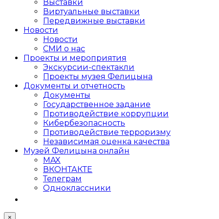
Выставки
Виртуальные выставки
Передвижные выставки
Новости
Новости
СМИ о нас
Проекты и мероприятия
Экскурсии-спектакли
Проекты музея Фелицына
Документы и отчетность
Документы
Государственное задание
Противодействие коррупции
Кибер­безопасность
Противодействие терроризму
Независимая оценка качества
Музей Фелицына онлайн
MAX
ВКОНТАКТЕ
Телеграм
Одноклассники
×