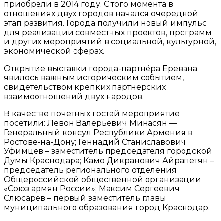
приобрели в 2014 году. С того момента в
отношениях двух городов начался очередной
этап развития. Города получили новый импульс
для реализации совместных проектов, программ
и других мероприятий в социальной, культурной,
экономической сферах.
Открытие выставки города-партнёра Еревана
явилось важным историческим событием,
свидетельством крепких партнерских
взаимоотношений двух народов.
В качестве почетных гостей мероприятие
посетили: Левон Валерьевич Минасян —
Генеральный консул Республики Армения в
Ростове-на-Дону; Геннадий Станиславович
Уфимцев – заместитель председателя городской
Думы Краснодара; Камо Дикранович Айрапетян –
председатель регионального отделения
Общероссийской общественной организации
«Союз армян России»; Максим Сергеевич
Слюсарев – первый заместитель главы
муниципального образования город Краснодар.