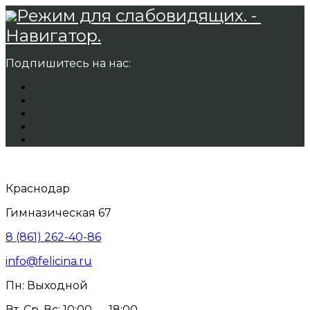
Режим для слабовидящих. -
Навигатор.
Подпишитесь на нас:
Краснодар
Гимназическая 67
8 (861) 262-40-86
info@felicina.ru
Пн: Выходной
Вт, Ср, Вс: 10:00 — 18:00