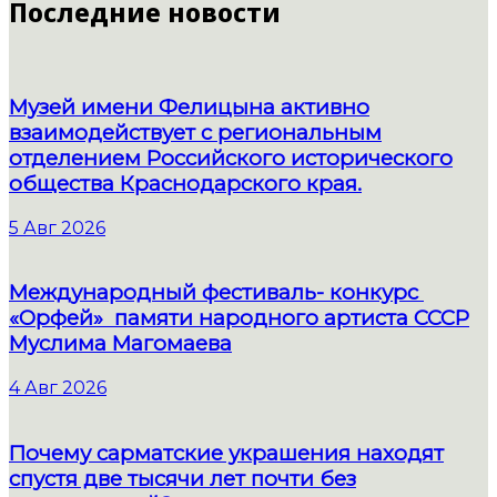
Последние новости
Музей имени Фелицына активно
взаимодействует с региональным
отделением Российского исторического
общества Краснодарского края.
5 Авг 2026
Международный фестиваль- конкурс
«Орфей» памяти народного артиста СССР
Муслима Магомаева
4 Авг 2026
Почему сарматские украшения находят
спустя две тысячи лет почти без