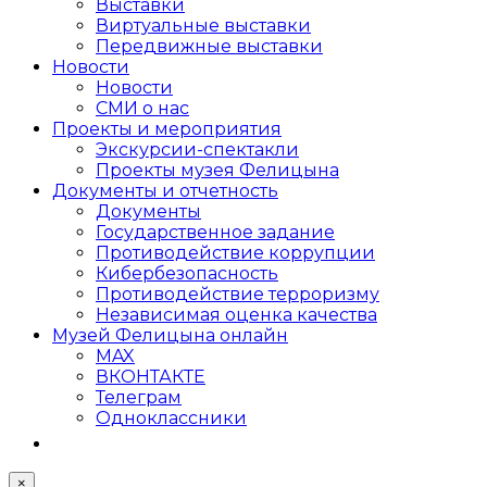
Выставки
Виртуальные выставки
Передвижные выставки
Новости
Новости
СМИ о нас
Проекты и мероприятия
Экскурсии-спектакли
Проекты музея Фелицына
Документы и отчетность
Документы
Государственное задание
Противодействие коррупции
Кибер­безопасность
Противодействие терроризму
Независимая оценка качества
Музей Фелицына онлайн
MAX
ВКОНТАКТЕ
Телеграм
Одноклассники
×