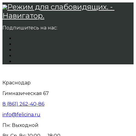
Режим для слабовидящих. -
Навигатор.
Подпишитесь на нас:
Краснодар
Гимназическая 67
8 (861) 262-40-86
info@felicina.ru
Пн: Выходной
Вт, Ср, Вс: 10:00 — 18:00