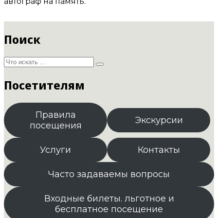
автограф на память.
Поиск
Посетителям
Правила
Экскурсии
посещения
Услуги
Контакты
Часто задаваемы вопросы
Входные билеты. льготное и
бесплатное посещение