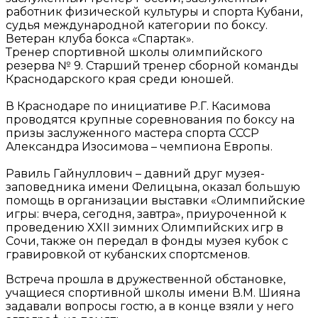
работник физической культуры и спорта Кубани,
судья международной категории по боксу.
Ветеран клуба бокса «Спартак».
Тренер спортивной школы олимпийского
резерва № 9. Старший тренер сборной команды
Краснодарского края среди юношей.
В Краснодаре по инициативе Р.Г. Касимова
проводятся крупные соревнования по боксу на
призы заслуженного мастера спорта СССР
Александра Изосимова – чемпиона Европы.
Равиль Гайнуллович – давний друг музея-
заповедника имени Фелицына, оказал большую
помощь в организации выставки «Олимпийские
игры: вчера, сегодня, завтра», приуроченной к
проведению XXII зимних Олимпийских игр в
Сочи, также он передал в фонды музея кубок с
гравировкой от кубанских спортсменов.
Встреча прошла в дружественной обстановке,
учащиеся спортивной школы имени В.М. Шияна
задавали вопросы гостю, а в конце взяли у него