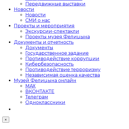
Передвижные выставки
Новости
Новости
СМИ о нас
Проекты и мероприятия
Экскурсии-спектакли
Проекты музея Фелицына
Документы и отчетность
Документы
Государственное задание
Противодействие коррупции
Кибер­безопасность
Противодействие терроризму
Независимая оценка качества
Музей Фелицына онлайн
MAX
ВКОНТАКТЕ
Телеграм
Одноклассники
×