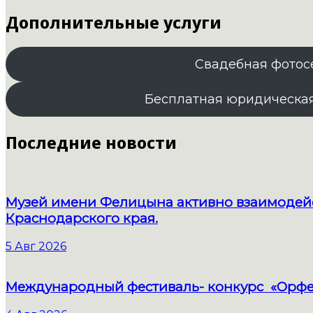
Дополнительные услуги
Свадебная фотос
Бесплатная юридическа
Последние новости
Музей имени Фелицына активно взаимодейс
Краснодарского края.
5 Авг 2026
Международный фестиваль- конкурс «Орфе