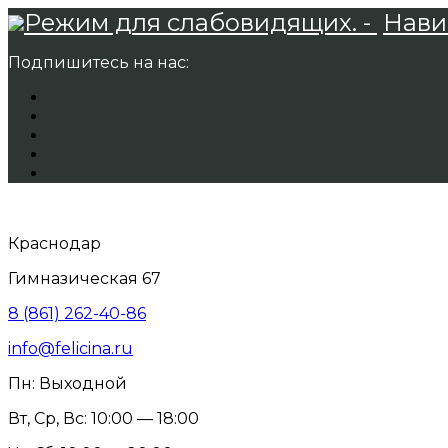
Режим для слабовидящих. -
Нави
Подпишитесь на нас:
Краснодар
Гимназическая 67
8 (861) 262-40-86
info@felicina.ru
Пн: Выходной
Вт, Ср, Вс: 10:00 — 18:00