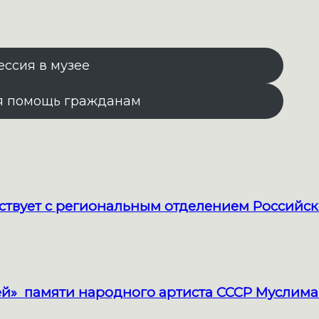
ессия в музее
я помощь гражданам
твует с региональным отделением Российск
й» памяти народного артиста СССР Муслима