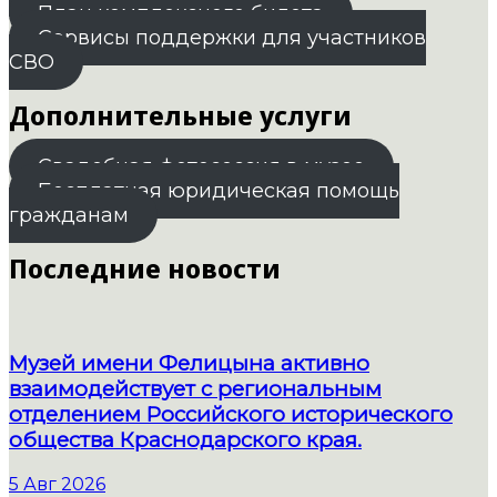
План комплексного билета
Сервисы поддержки для участников
СВО
Дополнительные услуги
Свадебная фотосессия в музее
Бесплатная юридическая помощь
гражданам
Последние новости
Музей имени Фелицына активно
взаимодействует с региональным
отделением Российского исторического
общества Краснодарского края.
5 Авг 2026