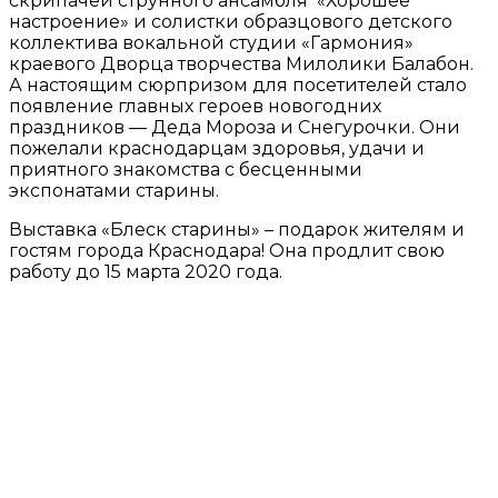
скрипачей струнного ансамбля «Хорошее
настроение» и солистки образцового детского
коллектива вокальной студии «Гармония»
краевого Дворца творчества Милолики Балабон.
А настоящим сюрпризом для посетителей стало
появление главных героев новогодних
праздников — Деда Мороза и Снегурочки. Они
пожелали краснодарцам здоровья, удачи и
приятного знакомства с бесценными
экспонатами старины.
Выставка «Блеск старины» – подарок жителям и
гостям города Краснодара! Она продлит свою
работу до 15 марта 2020 года.