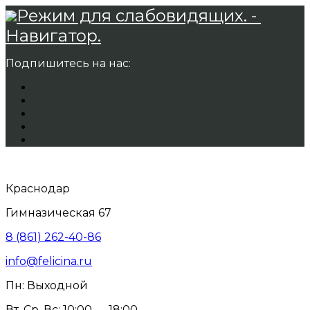
Режим для слабовидящих. -
Навигатор.
Подпишитесь на нас:
Краснодар
Гимназическая 67
8 (861) 262-40-86
info@felicina.ru
Пн: Выходной
Вт, Ср, Вс: 10:00 — 18:00