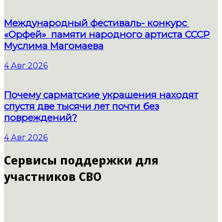
Международный фестиваль- конкурс
«Орфей» памяти народного артиста СССР
Муслима Магомаева
4 Авг 2026
Почему сарматские украшения находят
спустя две тысячи лет почти без
повреждений?
4 Авг 2026
Сервисы поддержки для
участников СВО