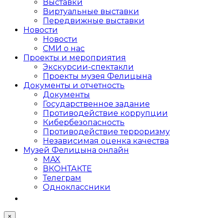
Выставки
Виртуальные выставки
Передвижные выставки
Новости
Новости
СМИ о нас
Проекты и мероприятия
Экскурсии-спектакли
Проекты музея Фелицына
Документы и отчетность
Документы
Государственное задание
Противодействие коррупции
Кибер­безопасность
Противодействие терроризму
Независимая оценка качества
Музей Фелицына онлайн
MAX
ВКОНТАКТЕ
Телеграм
Одноклассники
×