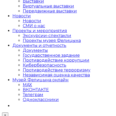
Выставки
Виртуальные выставки
Передвижные выставки
Новости
Новости
СМИ о нас
Проекты и мероприятия
Экскурсии-спектакли
Проекты музея Фелицына
Документы и отчетность
Документы
Государственное задание
Противодействие коррупции
Кибер­безопасность
Противодействие терроризму
Независимая оценка качества
Музей Фелицына онлайн
MAX
ВКОНТАКТЕ
Телеграм
Одноклассники
×