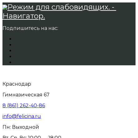
Режим для слабовидящих. -
Навигатор.
Подпишитесь на нас:
Краснодар
Гимназическая 67
8 (861) 262-40-86
info@felicina.ru
Пн: Выходной
Вт, Ср, Вс: 10:00 — 18:00