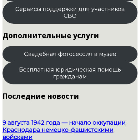
Сервисы поддержки для участников
СВО
Дополнительные услуги
Свадебная фотосессия в музее
Бесплатная юридическая помощь
гражданам
Последние новости
9 августа 1942 года — начало оккупации
Краснодара немецко-фашистскими
войсками