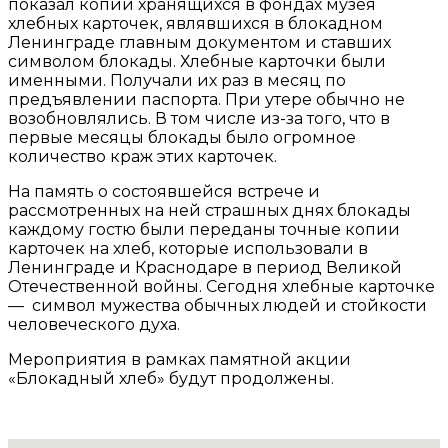
показал копии хранящихся в фондах музея
хлебных карточек, являвшихся в блокадном
Ленинграде главным документом и ставших
символом блокады. Хлебные карточки были
именными. Получали их раз в месяц по
предъявлении паспорта. При утере обычно не
возобновлялись. В том числе из-за того, что в
первые месяцы блокады было огромное
количество краж этих карточек.
На память о состоявшейся встрече и
рассмотренных на ней страшных днях блокады
каждому гостю были переданы точные копии
карточек на хлеб, которые использовали в
Ленинграде и Краснодаре в период Великой
Отечественной войны. Сегодня хлебные карточке
— символ мужества обычных людей и стойкости
человеческого духа.
Мероприятия в рамках памятной акции
«Блокадный хлеб» будут продолжены.