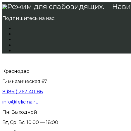
Режим для слабовидящих. -
Нави
Подпишитесь на нас:
Краснодар
Гимназическая 67
8 (861) 262-40-86
info@felicina.ru
Пн: Выходной
Вт, Ср, Вс: 10:00 — 18:00