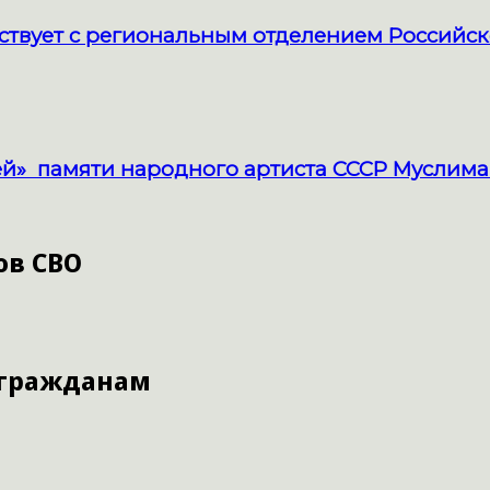
твует с региональным отделением Российск
й» памяти народного артиста СССР Муслима
ов СВО
 гражданам