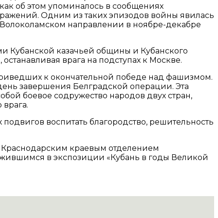
, как об этом упоминалось в сообщениях
 сражений. Одним из таких эпизодов войны явилась
на Волоколамском направлении в ноябре-декабре
ами Кубанской казачьей общины и Кубанского
 останавливая врага на подступах к Москве.
 приведших к окончательной победе над фашизмом.
 день завершения Белградской операции. Эта
обой боевое содружество народов двух стран,
 врага.
х подвигов воспитать благородство, решительность
м Краснодарским краевым отделением
жившимся в экспозиции «Кубань в годы Великой