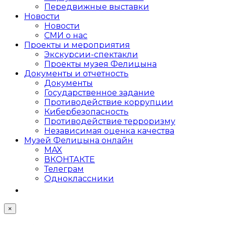
Передвижные выставки
Новости
Новости
СМИ о нас
Проекты и мероприятия
Экскурсии-спектакли
Проекты музея Фелицына
Документы и отчетность
Документы
Государственное задание
Противодействие коррупции
Кибер­безопасность
Противодействие терроризму
Независимая оценка качества
Музей Фелицына онлайн
MAX
ВКОНТАКТЕ
Телеграм
Одноклассники
×