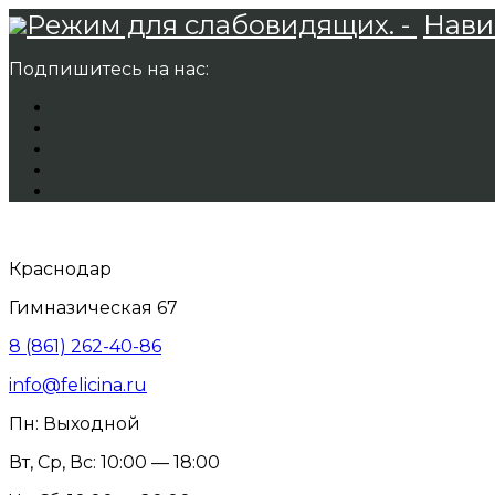
Режим для слабовидящих. -
Нави
Подпишитесь на нас:
Краснодар
Гимназическая 67
8 (861) 262-40-86
info@felicina.ru
Пн: Выходной
Вт, Ср, Вс: 10:00 — 18:00