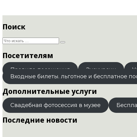
Поиск
Посетителям
Правила посещения
Экскурсии
У
Входные билеты. льготное и бесплатное п
Дополнительные услуги
Свадебная фотосессия в музее
Беспл
Последние новости