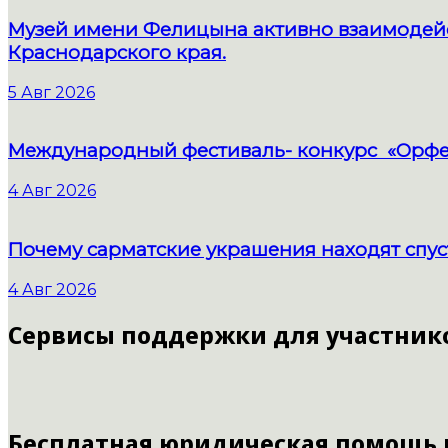
Музей имени Фелицына активно взаимодейс
Краснодарского края.
5 Авг 2026
Международный фестиваль- конкурс «Орфе
4 Авг 2026
Почему сарматские украшения находят спус
4 Авг 2026
Сервисы поддержки для участник
Бесплатная юридическая помощь