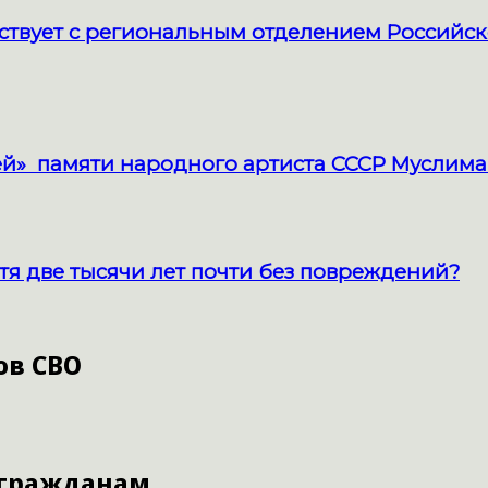
твует с региональным отделением Российск
й» памяти народного артиста СССР Муслима
тя две тысячи лет почти без повреждений?
ов СВО
 гражданам