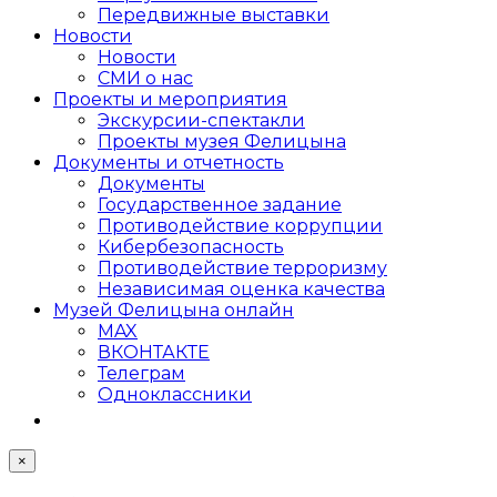
Передвижные выставки
Новости
Новости
СМИ о нас
Проекты и мероприятия
Экскурсии-спектакли
Проекты музея Фелицына
Документы и отчетность
Документы
Государственное задание
Противодействие коррупции
Кибер­безопасность
Противодействие терроризму
Независимая оценка качества
Музей Фелицына онлайн
MAX
ВКОНТАКТЕ
Телеграм
Одноклассники
×