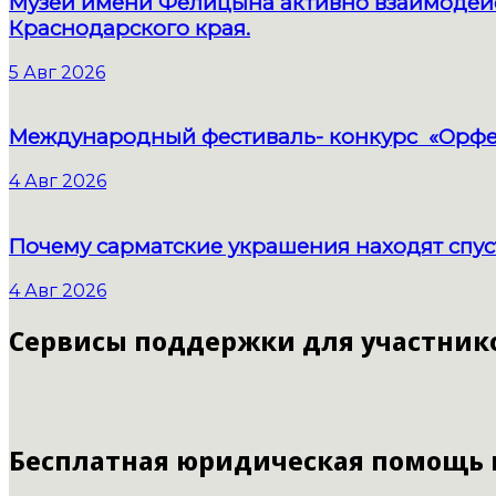
Музей имени Фелицына активно взаимодейс
Краснодарского края.
5 Авг 2026
Международный фестиваль- конкурс «Орфе
4 Авг 2026
Почему сарматские украшения находят спус
4 Авг 2026
Сервисы поддержки для участник
Бесплатная юридическая помощь