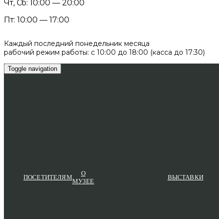
Чт, Сб: 10:00 — 20:00
Пт: 10:00 — 17:00
Каждый последний понедельник месяца
рабочий режим работы: с 10:00 до 18:00 (касса до 17:30)
Toggle navigation
О
ПОСЕТИТЕЛЯМ
ВЫСТАВКИ
МУЗЕЕ