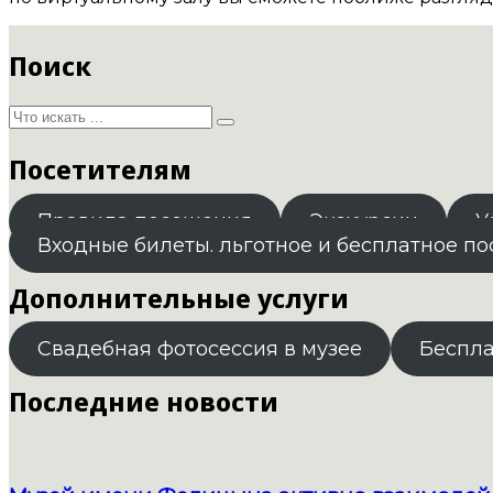
Поиск
Посетителям
Правила посещения
Экскурсии
У
Входные билеты. льготное и бесплатное п
Дополнительные услуги
Свадебная фотосессия в музее
Беспл
Последние новости