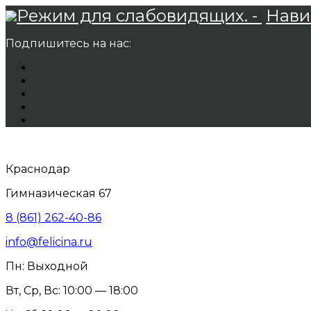
Режим для слабовидящих. -
Нави
Подпишитесь на нас:
Краснодар
Гимназическая 67
8 (861) 262-40-86
info@felicina.ru
Пн: Выходной
Вт, Ср, Вс: 10:00 — 18:00