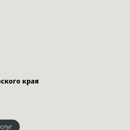
ского края
услуг