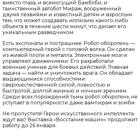
вместо глаза, и всемогущий Бамблби, и
таинственный автобот Мираж, вооруженный
двумя лезвиями и известный детям и взрослым
тем, что может создавать иллюзию какого-либо
объекта в течение шести минут, что делает его
уникальным разведчиком.
Есть экспонаты и пострашнее. Робот-оборотень —
компьютерный герой с головой волка. Он сделан
из живой плоти и металла. Электронные мозги
управляют движениями. Его разработали
военные ученые для боевых действий. Главная
задача — найти и уничтожить врага. Он обладает
выдающимися способностями:
сверхъестественной силой, ловкостью и
быстротой, долгой жизнью и ночным зрением.
Среди всех порождений тьмы робот-оборотень не
уступает в популярности даже вампирам и зомби.
Не пропустите! Герои искусственного интеллекта
ждут вас! Выставка «Восстание машин» продолжит
работу до 26 января.