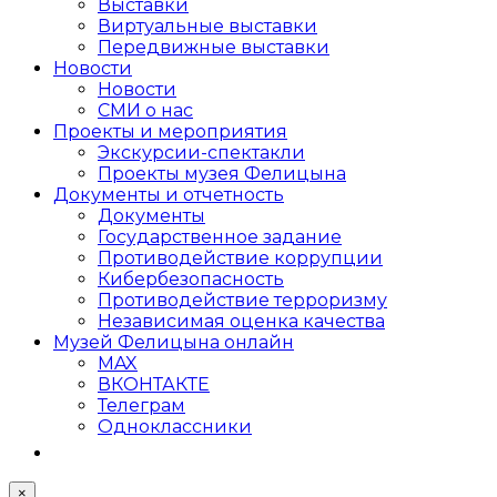
Выставки
Виртуальные выставки
Передвижные выставки
Новости
Новости
СМИ о нас
Проекты и мероприятия
Экскурсии-спектакли
Проекты музея Фелицына
Документы и отчетность
Документы
Государственное задание
Противодействие коррупции
Кибер­безопасность
Противодействие терроризму
Независимая оценка качества
Музей Фелицына онлайн
MAX
ВКОНТАКТЕ
Телеграм
Одноклассники
×