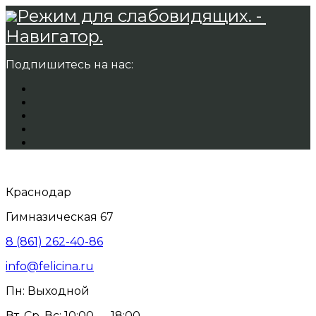
Режим для слабовидящих. -
Навигатор.
Подпишитесь на нас:
Краснодар
Гимназическая 67
8 (861) 262-40-86
info@felicina.ru
Пн: Выходной
Вт, Ср, Вс: 10:00 — 18:00