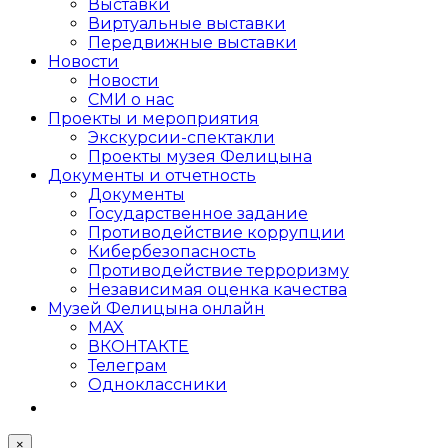
Выставки
Виртуальные выставки
Передвижные выставки
Новости
Новости
СМИ о нас
Проекты и мероприятия
Экскурсии-спектакли
Проекты музея Фелицына
Документы и отчетность
Документы
Государственное задание
Противодействие коррупции
Кибер­безопасность
Противодействие терроризму
Независимая оценка качества
Музей Фелицына онлайн
MAX
ВКОНТАКТЕ
Телеграм
Одноклассники
×