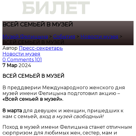
ВСЕЙ СЕМЬЕЙ В МУЗЕЙ
Музей Фелицына
>
События
>
Новости музея
>
ВСЕЙ СЕМЬЕЙ В МУЗЕЙ
Автор
Пресс-секретарь
Новости музея
0 Comments
101
7
Мар
2024
ВСЕЙ СЕМЬЕЙ В МУЗЕЙ
В преддверии Международного женского дня
музей имени Фелицына подготовил акцию –
«Всей семьей в музей».
8 марта
для девушек и женщин, пришедших к
нам с семьей,
вход в музей свободный!
Поход в музей имени Фелицына станет отличным
сюрпризом для любимых жен, сестер, мам и