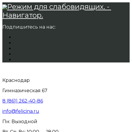
Режим для слабовидящих. -
Навигатор.
Подпишитесь на нас:
Краснодар
Гимназическая 67
8 (861) 262-40-86
info@felicina.ru
Пн: Выходной
Вт, Ср, Вс: 10:00 — 18:00