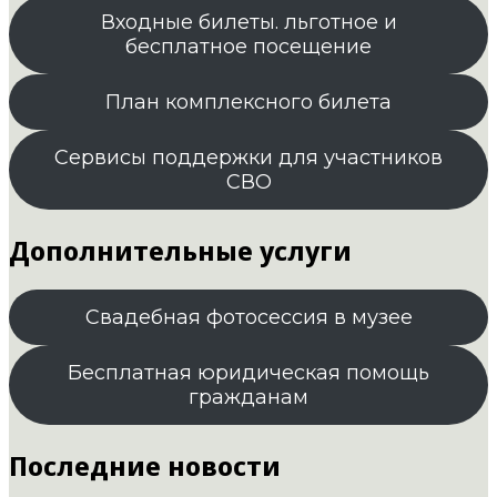
Входные билеты. льготное и
бесплатное посещение
План комплексного билета
Сервисы поддержки для участников
СВО
Дополнительные услуги
Свадебная фотосессия в музее
Бесплатная юридическая помощь
гражданам
Последние новости