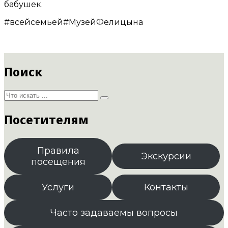
бабушек.
#всейсемьей
#МузейФелицына
Поиск
Посетителям
Правила
Экскурсии
посещения
Услуги
Контакты
Часто задаваемы вопросы