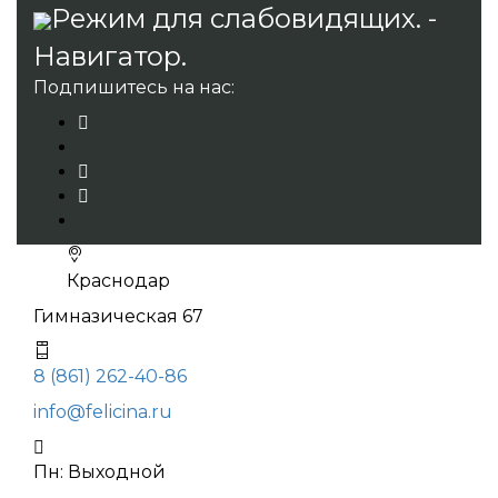
Режим для слабовидящих. -
Навигатор.
Подпишитесь на нас:
Краснодар
Гимназическая 67
8 (861) 262-40-86
info@felicina.ru
Пн: Выходной