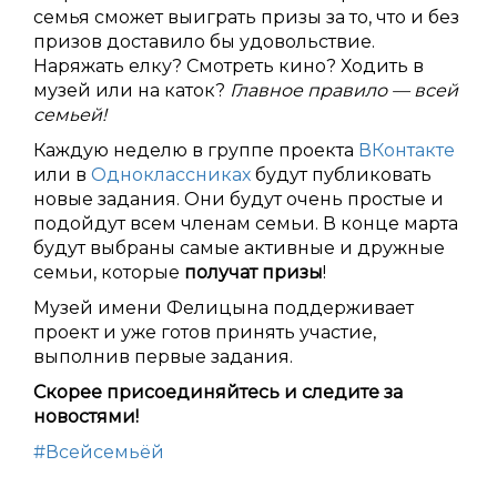
семья сможет выиграть призы за то, что и без
призов доставило бы удовольствие.
Наряжать елку? Смотреть кино? Ходить в
музей или на каток?
Главное правило — всей
семьей!
Каждую неделю в группе проекта
ВКонтакте
или в
Одноклассниках
будут публиковать
новые задания. Они будут очень простые и
подойдут всем членам семьи. В конце марта
будут выбраны самые активные и дружные
семьи, которые
получат призы
!
Музей имени Фелицына поддерживает
проект и уже готов принять участие,
выполнив первые задания.
Скорее присоединяйтесь и следите за
новостями!
#Всейсемьёй