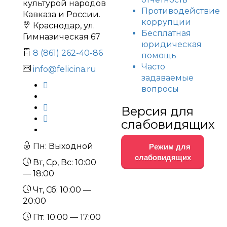
культурой народов
Противодействие
Кавказа и России.
коррупции
Краснодар, ул.
Бесплатная
Гимназическая 67
юридическая
8 (861) 262-40-86
помощь
Часто
info@felicina.ru
задаваемые
вопросы
Версия для
слабовидящих
Пн: Выходной
Режим для
слабовидящих
Вт, Ср, Вс: 10:00
— 18:00
Чт, Сб: 10:00 —
20:00
Пт: 10:00 — 17:00