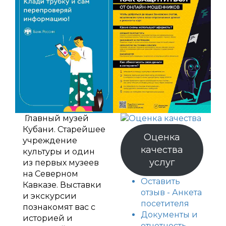
Главный музей
Кубани. Старейшее
Оценка
учреждение
качества
культуры и один
услуг
из первых музеев
на Северном
Оставить
Кавказе. Выставки
отзыв - Анкета
и экскурсии
посетителя
познакомят вас с
Документы и
историей и
отчетность