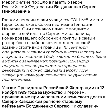
Мероприятие прошло в память о Герое
Российской Федерации
Богданченко Сергее
Николаевиче
.
Гостями встречи стали учащиеся СОШ №8 имени
Героя Советского Союза партизана Геннадия
Игнатова. Они познакомились с подвигом
старшего лейтенанта Сергея Николаевича,
командовавшего оборонной группы в самый
разгар боев в районе чечено-дагестанской
административной границы.
10 сентября
спецназовцы заняли гребень высоты и сразу же
вступили в жестокий бой, в котором бандиты были
выбиты с занимаемых позиций. Командир
получил тяжелое ранение, но продолжал
руководить и сумел удержать высоту. При
эвакуации командир скончался на руках своих
подчиненных.
Указом Президента Российской Федерации от 12
ноября 1999 года за мужество и героизм,
проявленные при исполнении воинского долга в
Северо-Кавказском регионе, старшему
лейтенанту Богданченко Сергею Николаевичу