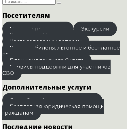
Посетителям
Правила посещения
Экскурсии
Услуги
Контакты
Часто задаваемы вопросы
Входные билеты. льготное и бесплатное
посещение
План комплексного билета
Сервисы поддержки для участников
СВО
Дополнительные услуги
Свадебная фотосессия в музее
Бесплатная юридическая помощь
гражданам
Последние новости