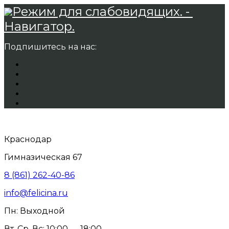
Режим для слабовидящих. -
Навигатор.
Подпишитесь на нас:
Краснодар
Гимназическая 67
8 (861) 262-40-86
info@felicina.ru
Пн: Выходной
Вт, Ср, Вс: 10:00 — 18:00