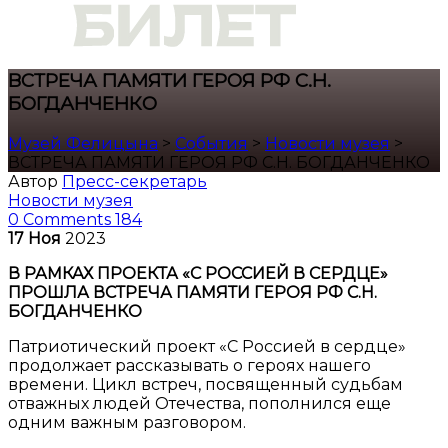
ВСТРЕЧА ПАМЯТИ ГЕРОЯ РФ С.Н.
БОГДАНЧЕНКО
Музей Фелицына
>
События
>
Новости музея
>
ВСТРЕЧА ПАМЯТИ ГЕРОЯ РФ С.Н. БОГДАНЧЕНКО
Автор
Пресс-секретарь
Новости музея
0 Comments
184
17
Ноя
2023
В РАМКАХ ПРОЕКТА «С РОССИЕЙ В СЕРДЦЕ»
ПРОШЛА ВСТРЕЧА ПАМЯТИ ГЕРОЯ РФ С.Н.
БОГДАНЧЕНКО
Патриотический проект «С Россией в сердце»
продолжает рассказывать о героях нашего
времени. Цикл встреч, посвященный судьбам
отважных людей Отечества, пополнился еще
одним важным разговором.