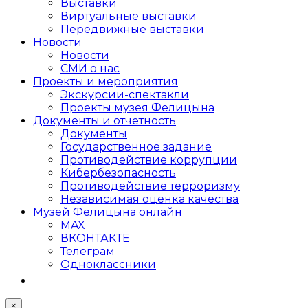
Выставки
Виртуальные выставки
Передвижные выставки
Новости
Новости
СМИ о нас
Проекты и мероприятия
Экскурсии-спектакли
Проекты музея Фелицына
Документы и отчетность
Документы
Государственное задание
Противодействие коррупции
Кибер­безопасность
Противодействие терроризму
Независимая оценка качества
Музей Фелицына онлайн
MAX
ВКОНТАКТЕ
Телеграм
Одноклассники
×