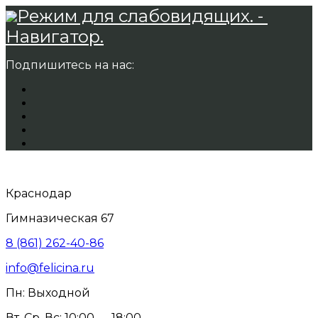
Режим для слабовидящих. -
Навигатор.
Подпишитесь на нас:
Краснодар
Гимназическая 67
8 (861) 262-40-86
info@felicina.ru
Пн: Выходной
Вт, Ср, Вс: 10:00 — 18:00