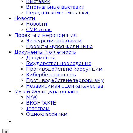
Выставки
Виртуальные выставки
Передвижные выставки
Новости
Новости
СМИ о нас
Проекты и мероприятия
Экскурсии-спектакли
Проекты музея Фелицына
Документы и отчетность
Документы
Государственное задание
Противодействие коррупции
Кибер­безопасность
Противодействие терроризму
Независимая оценка качества
Музей Фелицына онлайн
MAX
ВКОНТАКТЕ
Телеграм
Одноклассники
×