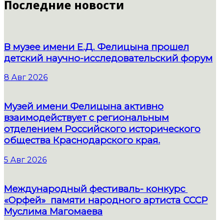
Последние новости
В музее имени Е.Д. Фелицына прошел
детский научно-исследовательский форум
8 Авг 2026
Музей имени Фелицына активно
взаимодействует с региональным
отделением Российского исторического
общества Краснодарского края.
5 Авг 2026
Международный фестиваль- конкурс
«Орфей» памяти народного артиста СССР
Муслима Магомаева