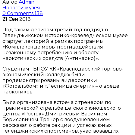
Автор
Admin
Новости музея
0 Comments
138
21
Сен
2018
Под таким девизом третий год подряд в
Геленджикском историко-краеведческом музее
стартует лекторий в рамках программы
«Комплексные меры противодействия
незаконному потреблению и обороту
наркотических средств (Антинарко)».
Студентам ГБПОУ КК «Краснодарский торгово-
экономический колледж» были
продемонстрированы видеоролики
«Фотоальбом» и «Лестница смерти» – о вреде
наркотиков.
Была организована встреча с тренером по
практической стрельбе детского юношеского
центра «Росток» Дмитриевым Василием
Борисовичем. Тренер с воодушевлением
рассказал о работе секции и успехах юных
геленджикских спортсменов, участвовавших