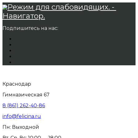
Режим для слабовидящих. -
Навигатор.
Подпишитесь на нас:
Краснодар
Гимназическая 67
8 (861) 262-40-86
info@felicina.ru
Пн: Выходной
Вт, Ср, Вс: 10:00 — 18:00