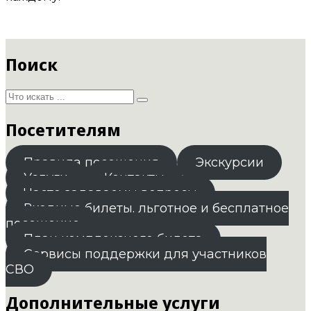
Поиск
Посетителям
Правила посещения
Экскурсии
Услуги
Контакты
Часто задаваемы вопросы
Входные билеты. льготное и бесплатное
посещение
План комплексного билета
Сервисы поддержки для участников
СВО
Дополнительные услуги