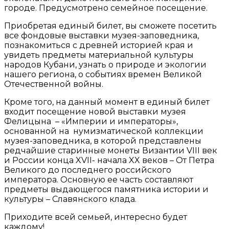
городе. Предусмотрено семейное посещение.
Приобретая единый билет, вы сможете посетить
все фондовые выставки музея-заповедника,
познакомиться с древней историей края и
увидеть предметы материальной культуры
народов Кубани, узнать о природе и экологии
нашего региона, о событиях времен Великой
Отечественной войны.
Кроме того, на данный момент в единый билет
входит посещение новой выставки музея
Фелицына – «Империи и императоры»,
основанной на нумизматической коллекции
музея-заповедника, в которой представлены
редчайшие старинные монеты Византии VIII век
и России конца XVII- начала XX веков – От Петра
Великого до последнего российского
императора. Основную ее часть составляют
предметы выдающегося памятника истории и
культуры – Славянского клада.
Приходите всей семьей, интересно будет
каждому!