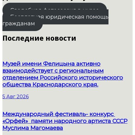
Свадебная фотосессия в музее
Бесплатная юридическая помощь
гражданам
Последние новости
Музей имени Фелицына активно
взаимодействует с региональным
отделением Российского исторического
общества Краснодарского края.
5 Авг 2026
Международный фестиваль- конкурс
«Орфей» памяти народного артиста СССР
Муслима Магомаева