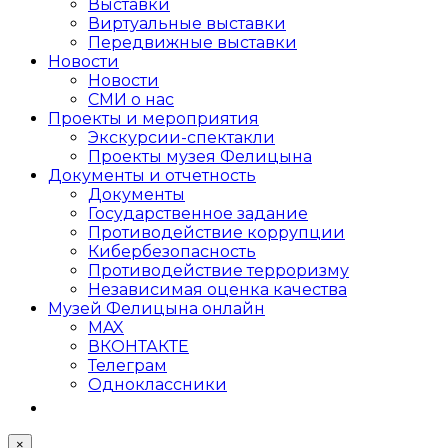
Выставки
Виртуальные выставки
Передвижные выставки
Новости
Новости
СМИ о нас
Проекты и мероприятия
Экскурсии-спектакли
Проекты музея Фелицына
Документы и отчетность
Документы
Государственное задание
Противодействие коррупции
Кибер­безопасность
Противодействие терроризму
Независимая оценка качества
Музей Фелицына онлайн
MAX
ВКОНТАКТЕ
Телеграм
Одноклассники
×