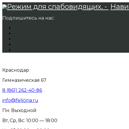
Режим для слабовидящих. -
Нави
Подпишитесь на нас:
Краснодар
Гимназическая 67
8 (861) 262-40-86
info@felicina.ru
Пн: Выходной
Вт, Ср, Вс: 10:00 — 18:00