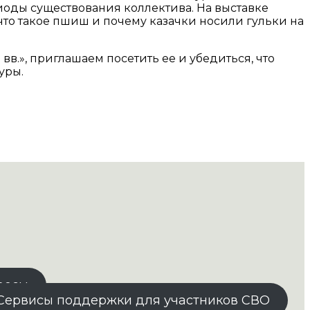
иоды существования коллектива. На выставке
что такое пшиш и почему казачки носили гульки на
 вв.», приглашаем посетить ее и убедиться, что
уры.
росы
Сервисы поддержки для участников СВО