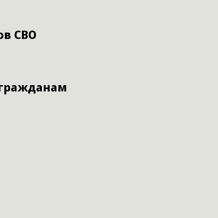
ов СВО
 гражданам