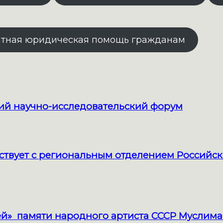
атная юридическая помощь гражданам
кий научно-исследовательский форум
твует с региональным отделением Российск
й» памяти народного артиста СССР Муслима