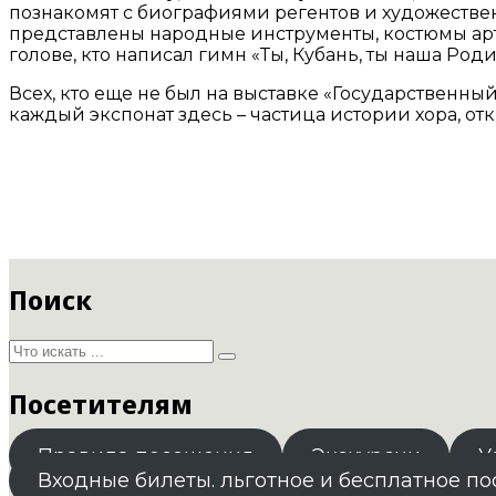
познакомят с биографиями регентов и художестве
представлены народные инструменты, костюмы арти
голове, кто написал гимн «Ты, Кубань, ты наша Роди
Всех, кто еще не был на выставке «Государственный
каждый экспонат здесь – частица истории хора, о
Поиск
Посетителям
Правила посещения
Экскурсии
У
Входные билеты. льготное и бесплатное п