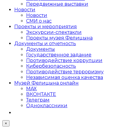
Передвижные выставки
Новости
Новости
СМИ о нас
Проекты и мероприятия
Экскурсии-спектакли
Проекты музея Фелицына
Документы и отчетность
Документы
Государственное задание
Противодействие коррупции
Кибер­безопасность
Противодействие терроризму
Независимая оценка качества
Музей Фелицына онлайн
MAX
ВКОНТАКТЕ
Телеграм
Одноклассники
×