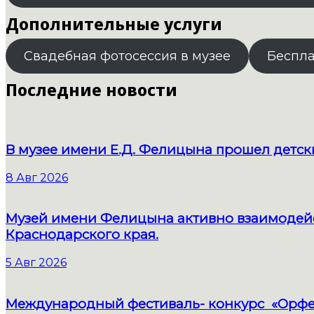
Дополнительные услуги
Свадебная фотосессия в музее
Беспл
Последние новости
В музее имени Е.Д. Фелицына прошел детс
8 Авг 2026
Музей имени Фелицына активно взаимодейс
Краснодарского края.
5 Авг 2026
Международный фестиваль- конкурс «Орфе