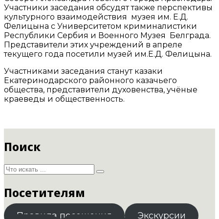
Участники заседания обсудят также перспективы
культурного взаимодействия музея им. Е.Д.
Фелицына с Университетом криминалистики
Республики Сербия и Военного Музея Белграда.
Представители этих учреждений в апреле
текущего года посетили музей им.Е.Д. Фелицына.
Участниками заседания станут казаки
Екатеринодарского районного казачьего
общества, представители духовенства, учёные
краеведы и общественность.
Поиск
Посетителям
Правила посещения
Экскурсии