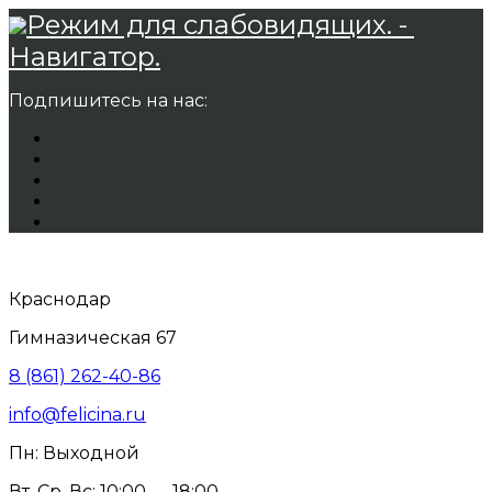
Режим для слабовидящих. -
Навигатор.
Подпишитесь на нас:
Краснодар
Гимназическая 67
8 (861) 262-40-86
info@felicina.ru
Пн: Выходной
Вт, Ср, Вс: 10:00 — 18:00