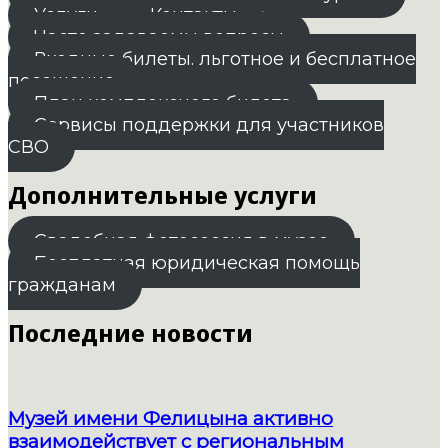
Услуги
Контакты
Часто задаваемы вопросы
Входные билеты. льготное и бесплатное
посещение
План комплексного билета
Сервисы поддержки для участников
СВО
Дополнительные услуги
Свадебная фотосессия в музее
Бесплатная юридическая помощь
гражданам
Последние новости
Музей имени Фелицына активно
взаимодействует с региональным