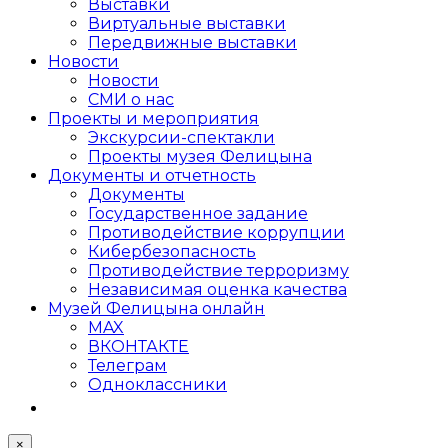
Выставки
Виртуальные выставки
Передвижные выставки
Новости
Новости
СМИ о нас
Проекты и мероприятия
Экскурсии-спектакли
Проекты музея Фелицына
Документы и отчетность
Документы
Государственное задание
Противодействие коррупции
Кибер­безопасность
Противодействие терроризму
Независимая оценка качества
Музей Фелицына онлайн
MAX
ВКОНТАКТЕ
Телеграм
Одноклассники
×