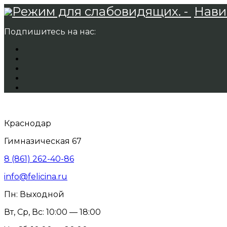
Режим для слабовидящих. -
Нави
Подпишитесь на нас:
Краснодар
Гимназическая 67
8 (861) 262-40-86
info@felicina.ru
Пн: Выходной
Вт, Ср, Вс: 10:00 — 18:00