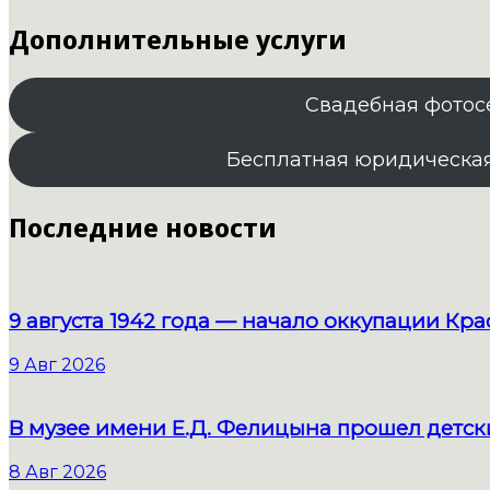
Дополнительные услуги
Свадебная фотос
Бесплатная юридическа
Последние новости
9 августа 1942 года — начало оккупации К
9 Авг 2026
В музее имени Е.Д. Фелицына прошел детс
8 Авг 2026