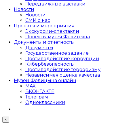
Передвижные выставки
Новости
Новости
СМИ о нас
Проекты и мероприятия
Экскурсии-спектакли
Проекты музея Фелицына
Документы и отчетность
Документы
Государственное задание
Противодействие коррупции
Кибер­безопасность
Противодействие терроризму
Независимая оценка качества
Музей Фелицына онлайн
MAX
ВКОНТАКТЕ
Телеграм
Одноклассники
×