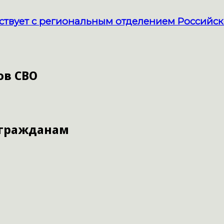
твует с региональным отделением Российск
ов СВО
 гражданам