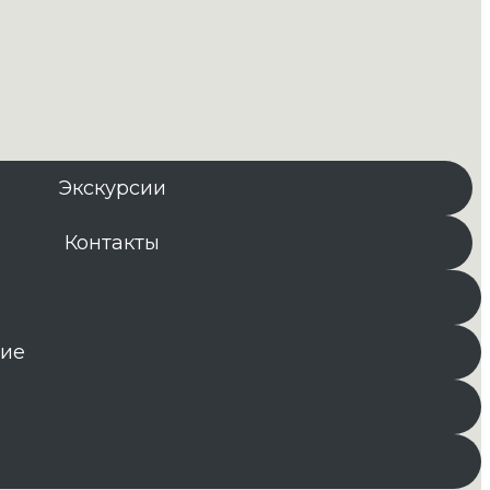
Экскурсии
Контакты
ние