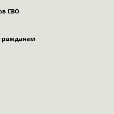
ов СВО
 гражданам