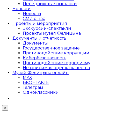
Передвижные выставки
Новости
Новости
СМИ о нас
Проекты и мероприятия
Экскурсии-спектакли
Проекты музея Фелицына
Документы и отчетность
Документы
Государственное задание
Противодействие коррупции
Кибер­безопасность
Противодействие терроризму
Независимая оценка качества
Музей Фелицына онлайн
MAX
ВКОНТАКТЕ
Телеграм
Одноклассники
×