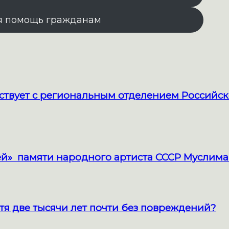
я помощь гражданам
твует с региональным отделением Российск
й» памяти народного артиста СССР Муслима
тя две тысячи лет почти без повреждений?