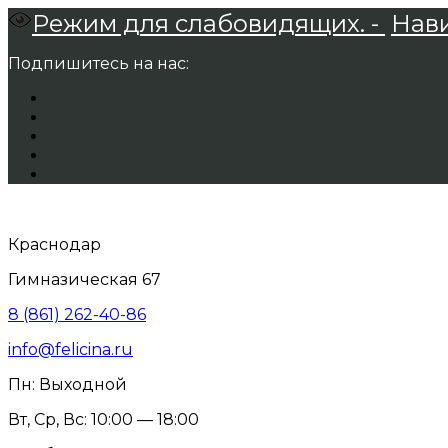
Режим для слабовидящих. -
Нави
Подпишитесь на нас:
Краснодар
Гимназическая 67
8 (861) 262-40-86
info@felicina.ru
Пн: Выходной
Вт, Ср, Вс: 10:00 — 18:00