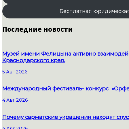
Бесплатная юридическа
Последние новости
Музей имени Фелицына активно взаимодейс
Краснодарского края.
5 Авг 2026
Международный фестиваль- конкурс «Орфе
4 Авг 2026
Почему сарматские украшения находят спус
4 Авг 2026