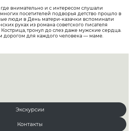
 где внимательно и с интересом слушали
 многих посетителей подворья детство прошло в
илые люди в День матери-казачки вспоминали
нских руках из романа советского писателя
острица, тронул до слез даже мужские сердца.
м дорогом для каждого человека — маме.
Экскурсии
Контакты