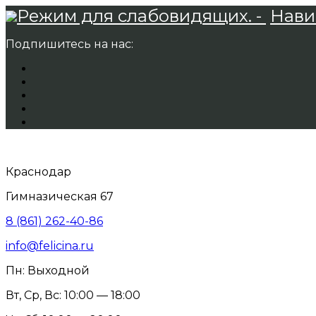
Режим для слабовидящих. -
Нави
Подпишитесь на нас:
Краснодар
Гимназическая 67
8 (861) 262-40-86
info@felicina.ru
Пн: Выходной
Вт, Ср, Вс: 10:00 — 18:00