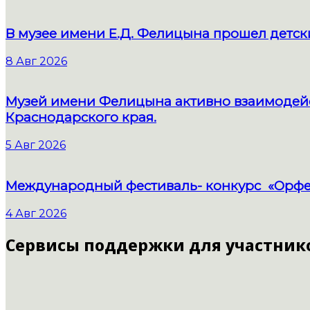
В музее имени Е.Д. Фелицына прошел детс
8 Авг 2026
Музей имени Фелицына активно взаимодейс
Краснодарского края.
5 Авг 2026
Международный фестиваль- конкурс «Орфе
4 Авг 2026
Сервисы поддержки для участник