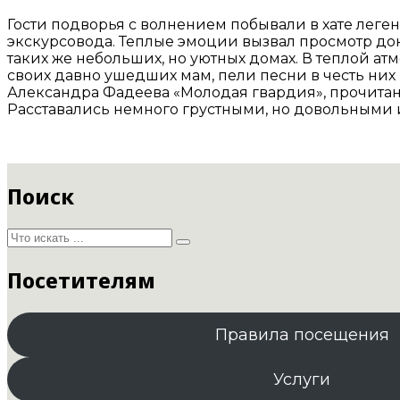
Гости подворья с волнением побывали в хате лег
экскурсовода. Теплые эмоции вызвал просмотр до
таких же небольших, но уютных домах. В теплой 
своих давно ушедших мам, пели песни в честь них 
Александра Фадеева «Молодая гвардия», прочитан
Расставались немного грустными, но довольными 
Поиск
Посетителям
Правила посещения
Услуги