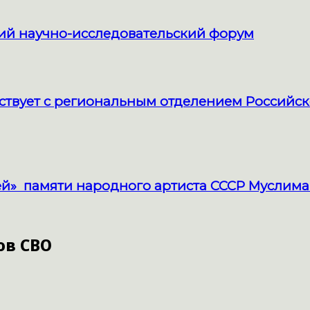
кий научно-исследовательский форум
твует с региональным отделением Российск
й» памяти народного артиста СССР Муслима
ов СВО