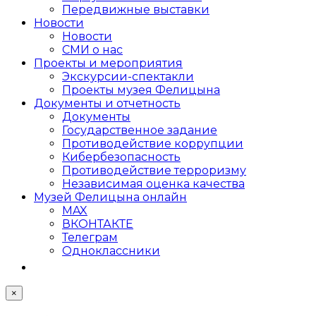
Передвижные выставки
Новости
Новости
СМИ о нас
Проекты и мероприятия
Экскурсии-спектакли
Проекты музея Фелицына
Документы и отчетность
Документы
Государственное задание
Противодействие коррупции
Кибер­безопасность
Противодействие терроризму
Независимая оценка качества
Музей Фелицына онлайн
MAX
ВКОНТАКТЕ
Телеграм
Одноклассники
×