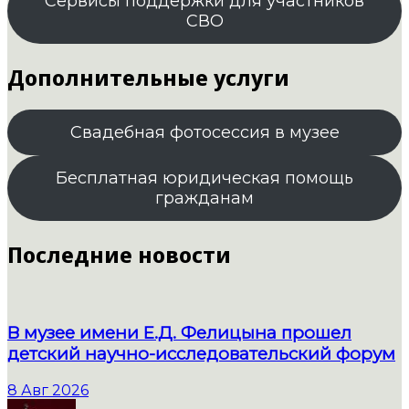
Сервисы поддержки для участников
СВО
Дополнительные услуги
Свадебная фотосессия в музее
Бесплатная юридическая помощь
гражданам
Последние новости
В музее имени Е.Д. Фелицына прошел
детский научно-исследовательский форум
8 Авг 2026