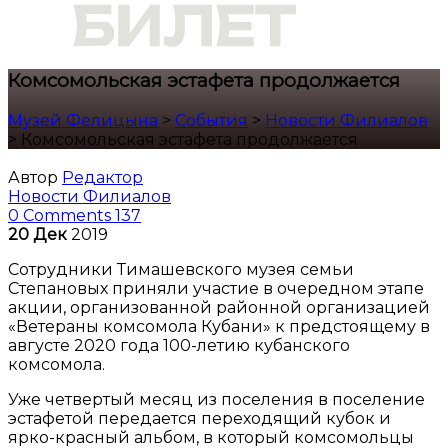
Комсомольская эстафета продолжается
Музей Фелицына
>
События
>
Новости Филиалов
>
Комсомольская эстафета продолжается
Автор
Редактор
Новости Филиалов
0 Comments
137
20
Дек
2019
Сотрудники Тимашевского музея семьи
Степановых приняли участие в очередном этапе
акции, организованной районной организацией
«Ветераны комсомола Кубани» к предстоящему в
августе 2020 года 100-летию кубанского
комсомола.
Уже четвертый месяц из поселения в поселение
эстафетой передается переходящий кубок и
ярко-красный альбом, в который комсомольцы