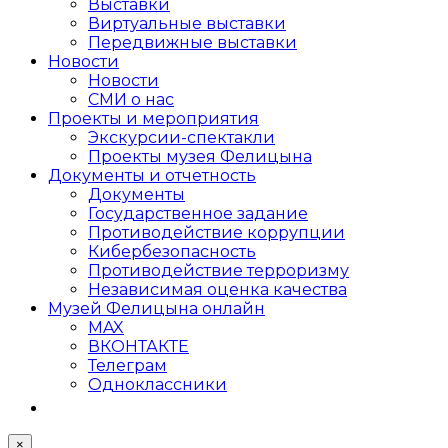
Выставки
Виртуальные выставки
Передвижные выставки
Новости
Новости
СМИ о нас
Проекты и мероприятия
Экскурсии-спектакли
Проекты музея Фелицына
Документы и отчетность
Документы
Государственное задание
Противодействие коррупции
Кибер­безопасность
Противодействие терроризму
Независимая оценка качества
Музей Фелицына онлайн
MAX
ВКОНТАКТЕ
Телеграм
Одноклассники
×