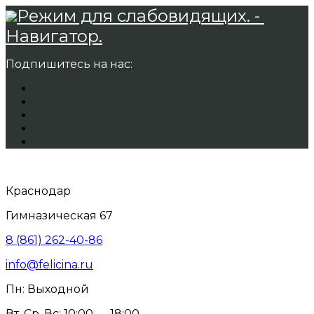
Режим для слабовидящих. -
Навигатор.
Подпишитесь на нас:
Краснодар
Гимназическая 67
8 (861) 262-40-86
info@felicina.ru
Пн: Выходной
Вт, Ср, Вс: 10:00 — 18:00