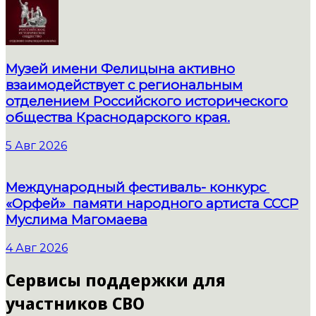
Музей имени Фелицына активно
взаимодействует с региональным
отделением Российского исторического
общества Краснодарского края.
5 Авг 2026
Международный фестиваль- конкурс
«Орфей» памяти народного артиста СССР
Муслима Магомаева
4 Авг 2026
Сервисы поддержки для
участников СВО