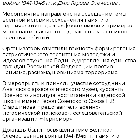
войны 1941-1945 гг. и Дню Героев Отечества .
Мероприятие направлено на освещение темы
военной истории, сохранения памяти о
героических подвигах фронтовиков и примерах
многонационального содружества участников
военных событий.
Организаторы отметили важность формирования
патриотического воспитания молодежи и
идеалов служения Родине, укрепления единства
граждан Российской Федерации против
нацизма, расизма, шовинизма, терроризма.
В мероприятии приняли участие сотрудники
Анапского археологического музея, курсанты
Военного института, воспитанники кадетской
школы имени Героя Советского Союза Н.В.
Старшинова, представители военно-
исторической поисково-исследовательской
организации «Черномор».
Доклады были посвящены теме Великой
Отечественной войны 1941-1945 гг., памяти о