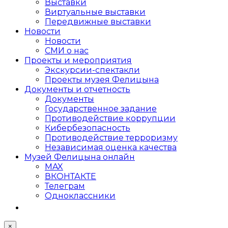
Выставки
Виртуальные выставки
Передвижные выставки
Новости
Новости
СМИ о нас
Проекты и мероприятия
Экскурсии-спектакли
Проекты музея Фелицына
Документы и отчетность
Документы
Государственное задание
Противодействие коррупции
Кибер­безопасность
Противодействие терроризму
Независимая оценка качества
Музей Фелицына онлайн
MAX
ВКОНТАКТЕ
Телеграм
Одноклассники
×