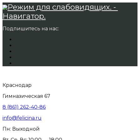
Режим для слабовидящих. -
Навигатор.
Подпишитесь на нас:
Краснодар
Гимназическая 67
8 (861) 262-40-86
info@felicina.ru
Пн: Выходной
Вт, Ср, Вс: 10:00 — 18:00