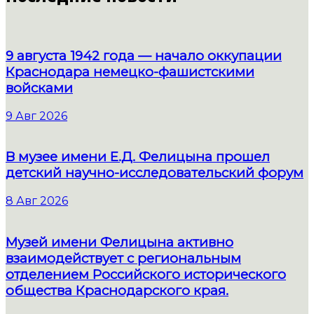
9 августа 1942 года — начало оккупации
Краснодара немецко-фашистскими
войсками
9 Авг 2026
В музее имени Е.Д. Фелицына прошел
детский научно-исследовательский форум
8 Авг 2026
Музей имени Фелицына активно
взаимодействует с региональным
отделением Российского исторического
общества Краснодарского края.