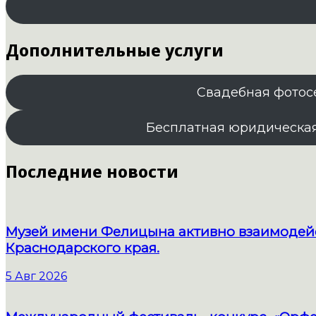
Дополнительные услуги
Свадебная фотос
Бесплатная юридическа
Последние новости
Музей имени Фелицына активно взаимодейс
Краснодарского края.
5 Авг 2026