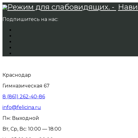
Режим для слабовидящих. -
Нави
Подпишитесь на нас:
Краснодар
Гимназическая 67
8 (861) 262-40-86
info@felicina.ru
Пн: Выходной
Вт, Ср, Вс: 10:00 — 18:00