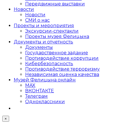
Передвижные выставки
Новости
Новости
СМИ о нас
Проекты и мероприятия
Экскурсии-спектакли
Проекты музея Фелицына
Документы и отчетность
Документы
Государственное задание
Противодействие коррупции
Кибер­безопасность
Противодействие терроризму
Независимая оценка качества
Музей Фелицына онлайн
MAX
ВКОНТАКТЕ
Телеграм
Одноклассники
×