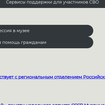
Сервисы поддержки для участников СВО
ессия в музее
я помощь гражданам
твует с региональным отделением Российск