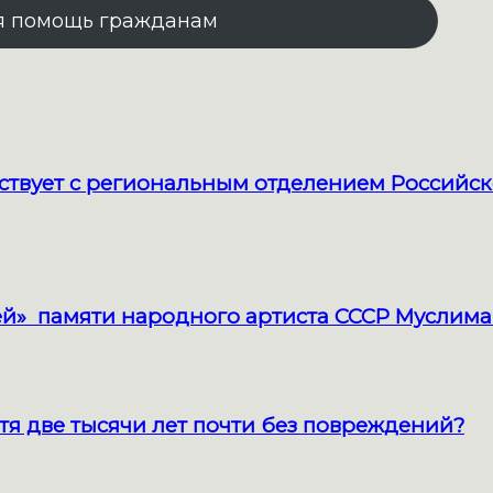
я помощь гражданам
твует с региональным отделением Российск
й» памяти народного артиста СССР Муслима
тя две тысячи лет почти без повреждений?