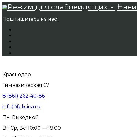
Режим для слабовидящих. -
Нави
Подпишитесь на нас:
Краснодар
Гимназическая 67
8 (861) 262-40-86
info@felicina.ru
Пн: Выходной
Вт, Ср, Вс: 10:00 — 18:00