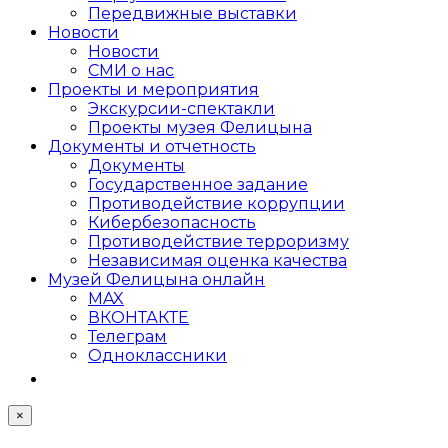
Передвижные выставки
Новости
Новости
СМИ о нас
Проекты и мероприятия
Экскурсии-спектакли
Проекты музея Фелицына
Документы и отчетность
Документы
Государственное задание
Противодействие коррупции
Кибер­безопасность
Противодействие терроризму
Независимая оценка качества
Музей Фелицына онлайн
MAX
ВКОНТАКТЕ
Телеграм
Одноклассники
×