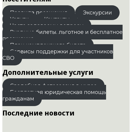
Правила посещения
Экскурсии
Услуги
Контакты
Часто задаваемы вопросы
Входные билеты. льготное и бесплатное
посещение
План комплексного билета
Сервисы поддержки для участников
СВО
Дополнительные услуги
Свадебная фотосессия в музее
Бесплатная юридическая помощь
гражданам
Последние новости