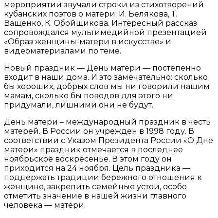
мероприятии звучали строки из стихотворений
кубанских поэтов о матери: И. Белякова, Т.
Ващенко, К. Обойщикова. Интересный рассказ
сопровождался мультимедийной презентацией
«Образ женщины-матери в искусстве» и
видеоматериалами по теме.
Новый праздник — День матери — постепенно
входит в наши дома. И это замечательно: сколько
бы хороших, добрых слов мы ни говорили нашим
мамам, сколько бы поводов для этого ни
придумали, лишними они не будут.
День матери – международный праздник в честь
матерей. В России он учрежден в 1998 году. В
соответствии с Указом Президента России «О Дне
матери» праздник отмечается в последнее
ноябрьское воскресенье. В этом году он
приходится на 24 ноября. Цель праздника —
поддержать традиции бережного отношения к
женщине, закрепить семейные устои, особо
отметить значение в нашей жизни главного
человека — матери.