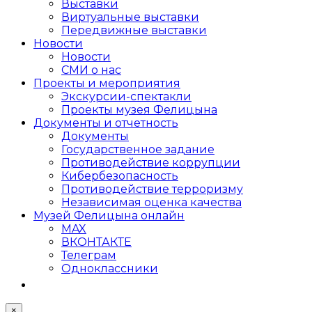
Выставки
Виртуальные выставки
Передвижные выставки
Новости
Новости
СМИ о нас
Проекты и мероприятия
Экскурсии-спектакли
Проекты музея Фелицына
Документы и отчетность
Документы
Государственное задание
Противодействие коррупции
Кибер­безопасность
Противодействие терроризму
Независимая оценка качества
Музей Фелицына онлайн
MAX
ВКОНТАКТЕ
Телеграм
Одноклассники
×