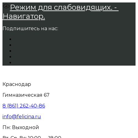
Режим для слабовидящих. -
Навигатор.
Подпишитесь на нас:
Краснодар
Гимназическая 67
8 (861) 262-40-86
info@felicina.ru
Пн: Выходной