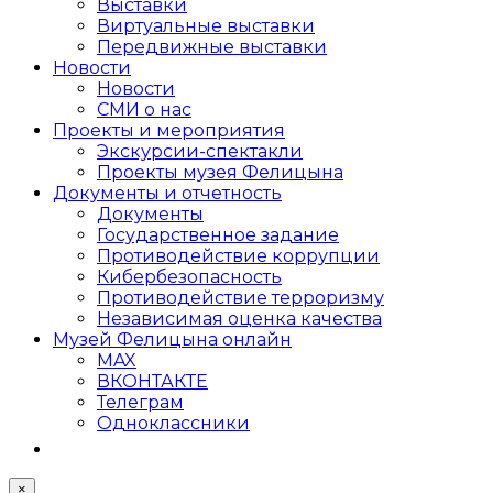
Выставки
Виртуальные выставки
Передвижные выставки
Новости
Новости
СМИ о нас
Проекты и мероприятия
Экскурсии-спектакли
Проекты музея Фелицына
Документы и отчетность
Документы
Государственное задание
Противодействие коррупции
Кибер­безопасность
Противодействие терроризму
Независимая оценка качества
Музей Фелицына онлайн
MAX
ВКОНТАКТЕ
Телеграм
Одноклассники
×