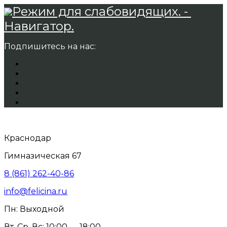
Режим для слабовидящих. -
Навигатор.
Подпишитесь на нас:
Краснодар
Гимназическая 67
8 (861) 262-40-86
info@felicina.ru
Пн: Выходной
Вт, Ср, Вс: 10:00 — 18:00