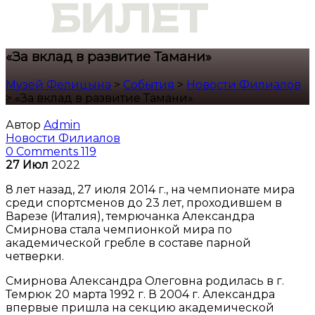
«За вклад в развитие Тамани»
Музей Фелицына
>
События
>
Новости Филиалов
>
«За вклад в развитие Тамани»
Автор
Admin
Новости Филиалов
0 Comments
119
27
Июл
2022
8 лет назад, 27 июля 2014 г., на чемпионате мира
среди спортсменов до 23 лет, проходившем в
Варезе (Италия), темрючанка Александра
Смирнова стала чемпионкой мира по
академической гребле в составе парной
четверки.
Смирнова Александра Олеговна родилась в г.
Темрюк 20 марта 1992 г. В 2004 г. Александра
впервые пришла на секцию академической