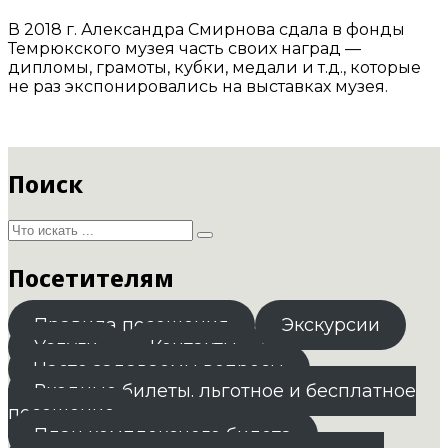
В 2018 г. Александра Смирнова сдала в фонды
Темрюкского музея часть своих наград —
дипломы, грамоты, кубки, медали и т.д., которые
не раз экспонировались на выставках музея.
Поиск
Посетителям
Правила посещения
Экскурсии
Услуги
Контакты
Часто задаваемы вопросы
Входные билеты. льготное и бесплатное
посещение
План комплексного билета