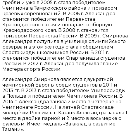
гребли и уже в 2005 г. стала победителем
Чемпионата Темрюкского района и призером
краевых соревнований. В 2006 г. Александра
становится победителем Первенства
Краснодарского края и попадает в сборную
Краснодарского края. В 2008 г. становится
призером Первенства России. В 2009 г. Смирнова
Александра поступила в училище олимпийского
резерва и в этом же году стала победителем
Спартакиады школьников России. В 2011 г.
становится победителем Спартакиады студентов
России. В 2012 г. Александра получила звание
Мастера спорта России.
Александра Смирнова является двукратной
чемпионкой Европы среди студентов в 2011 и
2013 гг. В 2013 г. стала победителем Универсиады
в Польше и победителем Чемпионата России. В
2014 г. Александра заняла 2 место в четверке на
Чемпионате России. На летней Спартакиаде
молодѐжи России в г. Казань Александра заняла 1
место в двойке парной и 2 место в восьмерке с
рулевым. Имеет медаль «За вклад в развитие
Тамани».