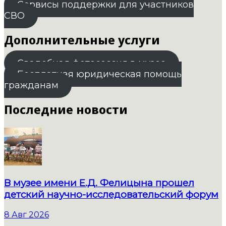
Сервисы поддержки для участников
СВО
Дополнительные услуги
Свадебная фотосессия в музее
Бесплатная юридическая помощь
гражданам
Последние новости
В музее имени Е.Д. Фелицына прошел
детский научно-исследовательский форум
8 Авг 2026