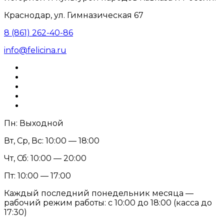
Краснодар, ул. Гимназическая 67
8 (861) 262-40-86
info@felicina.ru
Пн: Выходной
Вт, Ср, Вс: 10:00 — 18:00
Чт, Сб: 10:00 — 20:00
Пт: 10:00 — 17:00
Каждый последний понедельник месяца —
рабочий режим работы: с 10:00 до 18:00 (касса до
17:30)