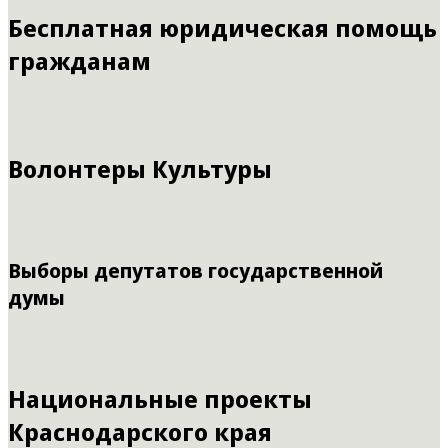
Бесплатная юридическая помощь
гражданам
Волонтеры Культуры
Выборы депутатов государственной
думы
Национальные проекты
Краснодарского края