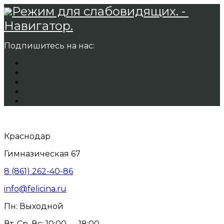
Режим для слабовидящих. -
Навигатор.
Подпишитесь на нас:
Краснодар
Гимназическая 67
8 (861) 262-40-86
info@felicina.ru
Пн: Выходной
Вт, Ср, Вс: 10:00 — 18:00