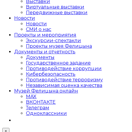
Выставки
Виртуальные выставки
Передвижные выставки
Новости
Новости
СМИ о нас
Проекты и мероприятия
Экскурсии-спектакли
Проекты музея Фелицына
Документы и отчетность
Документы
Государственное задание
Противодействие коррупции
Кибер­безопасность
Противодействие терроризму
Независимая оценка качества
Музей Фелицына онлайн
MAX
ВКОНТАКТЕ
Телеграм
Одноклассники
×