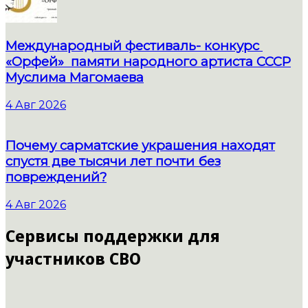
Международный фестиваль- конкурс
«Орфей» памяти народного артиста СССР
Муслима Магомаева
4 Авг 2026
Почему сарматские украшения находят
спустя две тысячи лет почти без
повреждений?
4 Авг 2026
Сервисы поддержки для
участников СВО