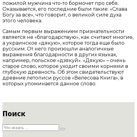
пожилой мужчина что-то бормочет про себя.
Оказывается, его последние были такие: «Слава
Богу за все», что говорит, о великой силе духа
этого человека.
Самым первым выражением признательности
является не «благодарствую», как считают многие,
а украинское «дякую», которое тогда еще было
русским. От него произошли аналогичные
выражения благодарности в других языках,
например, польское «дзякуй». «Дякую» – очень
старое слово, которое уходит своими корнями в
глубокую древность. Об этом свидетельствуют
древние летописи руссов «Велесова Книга», в
которых упоминается данное слово.
Поиск