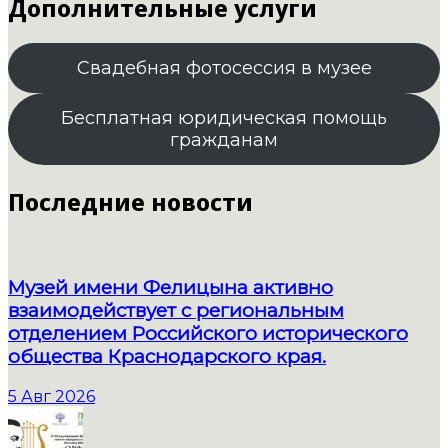
Дополнительные услуги
Свадебная фотосессия в музее
Бесплатная юридическая помощь
гражданам
Последние новости
Музей имени Фелицына активно
взаимодействует с региональным
отделением Российского исторического
общества Краснодарского края.
5 Авг 2026