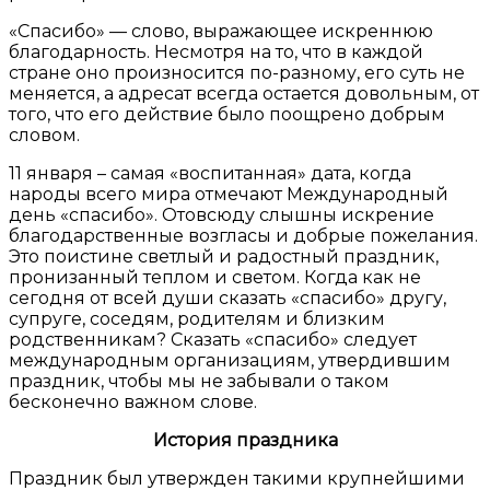
«Спасибо» — слово, выражающее искреннюю
благодарность. Несмотря на то, что в каждой
стране оно произносится по-разному, его суть не
меняется, а адресат всегда остается довольным, от
того, что его действие было поощрено добрым
словом.
11 января – самая «воспитанная» дата, когда
народы всего мира отмечают Международный
день «спасибо». Отовсюду слышны искрение
благодарственные возгласы и добрые пожелания.
Это поистине светлый и радостный праздник,
пронизанный теплом и светом. Когда как не
сегодня от всей души сказать «спасибо» другу,
супруге, соседям, родителям и близким
родственникам? Сказать «спасибо» следует
международным организациям, утвердившим
праздник, чтобы мы не забывали о таком
бесконечно важном слове.
История праздника
Праздник был утвержден такими крупнейшими