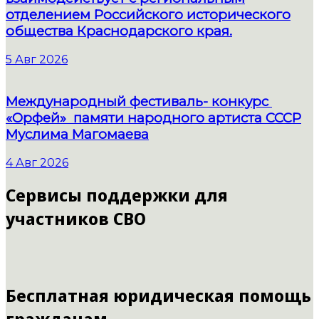
отделением Российского исторического
общества Краснодарского края.
5 Авг 2026
Международный фестиваль- конкурс
«Орфей» памяти народного артиста СССР
Муслима Магомаева
4 Авг 2026
Сервисы поддержки для
участников СВО
Бесплатная юридическая помощь
гражданам