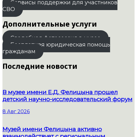
Сервисы поддержки для участников
СВО
Дополнительные услуги
Свадебная фотосессия в музее
Бесплатная юридическая помощь
гражданам
Последние новости
В музее имени Е.Д. Фелицына прошел
детский научно-исследовательский форум
8 Авг 2026
Музей имени Фелицына активно
взаимодействует с региональным