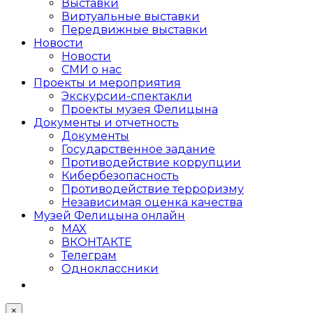
Выставки
Виртуальные выставки
Передвижные выставки
Новости
Новости
СМИ о нас
Проекты и мероприятия
Экскурсии-спектакли
Проекты музея Фелицына
Документы и отчетность
Документы
Государственное задание
Противодействие коррупции
Кибер­безопасность
Противодействие терроризму
Независимая оценка качества
Музей Фелицына онлайн
MAX
ВКОНТАКТЕ
Телеграм
Одноклассники
×