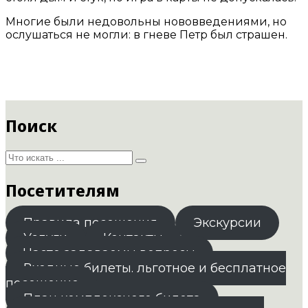
Многие были недовольны нововведениями, но
ослушаться не могли: в гневе Петр был страшен.
Поиск
Посетителям
Правила посещения
Экскурсии
Услуги
Контакты
Часто задаваемы вопросы
Входные билеты. льготное и бесплатное
посещение
План комплексного билета