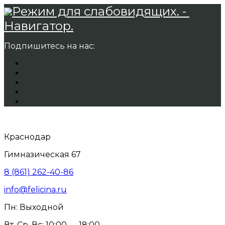
Режим для слабовидящих. -
Навигатор.
Подпишитесь на нас:
Краснодар
Гимназическая 67
8 (861) 262-40-86
info@felicina.ru
Пн: Выходной
Вт, Ср, Вс: 10:00 — 18:00