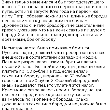
Значительно изменился и быт господствующего
класса. По возвращении из первого заграничного
путешествия в августе 1698 года на первом же
пиру Петр I обрезал ножницами длинные бороды
нескольким поздравлявшим его боярам.
Духовенство считало брадобритие смертельным
грехом, указывая, что на иконах святые пишутся с
бородой и только иностранцы, которых считали
еретиками, бреют бороду.
Несмотря на это, было приказано бриться.
Русские люди должны были преобразовать свою
внешность в соответствии с западной модой.
Позднее разрешалось взамен бритья платить
высокий налог. Богатейшие купцы должны были
платить по 100 рублей в год, если желали
сохранить бороду, дворяне – по 60 рублей,
горожане – по 30 рублей. Особый «бородовый
знак» выдавался тем, кто уплатил этот налог.
Крестьянам разрешалось носить бороду, но при
въезде в город и выезде из него у заставы
взималось по 1 копейке с бороды. Только
духовенство сохранило бороду и не должно было
платить за нее.