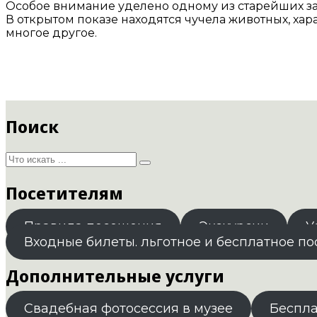
Особое внимание уделено одному из старейших з
В открытом показе находятся чучела животных, хар
многое другое.
Поиск
Посетителям
Правила посещения
Экскурсии
У
Входные билеты. льготное и бесплатное п
Дополнительные услуги
Свадебная фотосессия в музее
Беспл