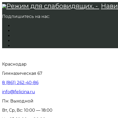
Режим для слабовидящих. -
Нави
Подпишитесь на нас:
Краснодар
Гимназическая 67
8 (861) 262-40-86
info@felicina.ru
Пн: Выходной
Вт, Ср, Вс: 10:00 — 18:00