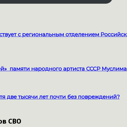
твует с региональным отделением Российск
й» памяти народного артиста СССР Муслима
тя две тысячи лет почти без повреждений?
ов СВО