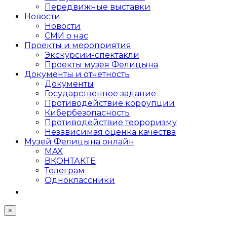
Передвижные выставки
Новости
Новости
СМИ о нас
Проекты и мероприятия
Экскурсии-спектакли
Проекты музея Фелицына
Документы и отчетность
Документы
Государственное задание
Противодействие коррупции
Кибер­безопасность
Противодействие терроризму
Независимая оценка качества
Музей Фелицына онлайн
MAX
ВКОНТАКТЕ
Телеграм
Одноклассники
×