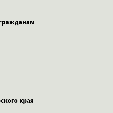
 гражданам
ского края