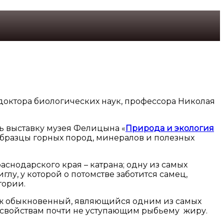
 доктора биологических наук, профессора Николая
ть выставку музея Фелицына «
Природа и экология
 образцы горных пород, минералов и полезных
снодарского края – катрана; одну из самых
иглу, у которой о потомстве заботится самец,
тории.
 ёж обыкновенный, являющийся одним из самых
 свойствам почти не уступающим рыбьему жиру.