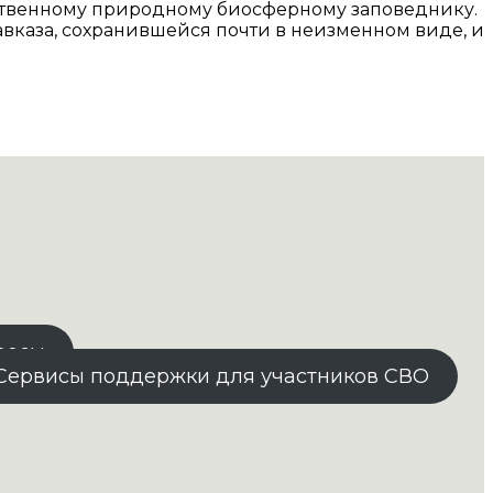
ственному природному биосферному заповеднику.
Кавказа, сохранившейся почти в неизменном виде, и
росы
Сервисы поддержки для участников СВО