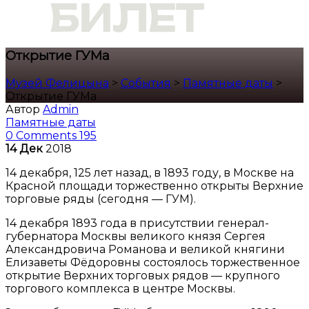
Открытие ГУМа
Музей Фелицына
>
События
>
Памятные даты
>
Открытие ГУМа
Автор
Admin
Памятные даты
0 Comments
195
14
Дек
2018
14 декабря, 125 лет назад, в 1893 году, в Москве на
Красной площади торжественно открыты Верхние
торговые ряды (сегодня — ГУМ).
14 декабря 1893 года в присутствии генерал-
губернатора Москвы великого князя Сергея
Александровича Романова и великой княгини
Елизаветы Фёдоровны состоялось торжественное
открытие Верхних торговых рядов — крупного
торгового комплекса в центре Москвы.