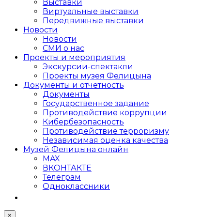
Выставки
Виртуальные выставки
Передвижные выставки
Новости
Новости
СМИ о нас
Проекты и мероприятия
Экскурсии-спектакли
Проекты музея Фелицына
Документы и отчетность
Документы
Государственное задание
Противодействие коррупции
Кибер­безопасность
Противодействие терроризму
Независимая оценка качества
Музей Фелицына онлайн
MAX
ВКОНТАКТЕ
Телеграм
Одноклассники
×