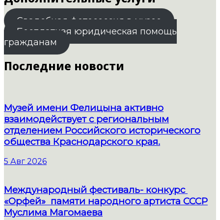
Свадебная фотосессия в музее
Бесплатная юридическая помощь
гражданам
Последние новости
Музей имени Фелицына активно
взаимодействует с региональным
отделением Российского исторического
общества Краснодарского края.
5 Авг 2026
Международный фестиваль- конкурс
«Орфей» памяти народного артиста СССР
Муслима Магомаева