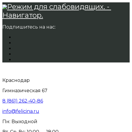
Режим для слабовидящих. -
Навигатор.
Подпишитесь на нас:
Краснодар
Гимназическая 67
8 (861) 262-40-86
info@felicina.ru
Пн: Выходной
Вт, Ср, Вс: 10:00 — 18:00