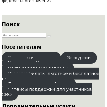
федерального значения.
Поиск
Посетителям
Правила посещения
Экскурсии
Услуги
Контакты
Часто задаваемы вопросы
Входные билеты. льготное и бесплатное
посещение
План комплексного билета
Сервисы поддержки для участников
СВО
Дополнительные услуги