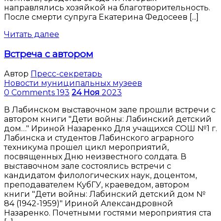
направлялись хозяйкой на благотворительность.
После смерти супруга Екатерина Федосеев [...]
Читать далее
Встреча с автором
Автор
Пресс-секретарь
Новости муниципальных музеев
0 Comments
193
24
Ноя
2023
В Лабинском выставочном зале прошли встречи с
автором книги "Дети войны: Лабинский детский
дом…" Ириной Назаренко Для учащихся СОШ №1 г.
Лабинска и студентов Лабинского аграрного
техникума прошел цикл мероприятий,
посвященных Дню неизвестного солдата. В
выставочном зале состоялись встречи с
кандидатом филологических наук, доцентом,
преподавателем КубГУ, краеведом, автором
книги "Дети войны: Лабинский детский дом №
84 (1942-1959)" Ириной Александровной
Назаренко. Почетными гостями мероприятия ста