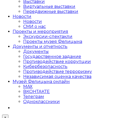
Выставки
Виртуальные выставки
Передвижные выставки
Новости
Новости
СМИ о нас
Проекты и мероприятия
Экскурсии-спектакли
Проекты музея Фелицына
Документы и отчетность
Документы
Государственное задание
Противодействие коррупции
Кибер­безопасность
Противодействие терроризму
Независимая оценка качества
Музей Фелицына онлайн
MAX
ВКОНТАКТЕ
Телеграм
Одноклассники
×