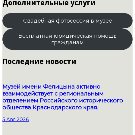
Дополнительные услуги
Свадебная фотосессия в музее
Бесплатная юридическая помощь
гражданам
Последние новости
Музей имени Фелицына активно
взаимодействует с региональным
отделением Российского исторического
общества Краснодарского края.
5 Авг 2026