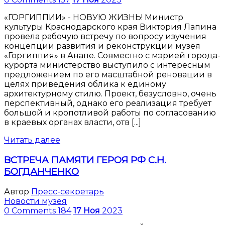
«ГОРГИППИИ» - НОВУЮ ЖИЗНЬ! Министр
культуры Краснодарского края Виктория Лапина
провела рабочую встречу по вопросу изучения
концепции развития и реконструкции музея
«Горгиппия» в Анапе. Совместно с мэрией города-
курорта министерство выступило с интересным
предложением по его масштабной реновации в
целях приведения облика к единому
архитектурному стилю. Проект, безусловно, очень
перспективный, однако его реализация требует
большой и кропотливой работы по согласованию
в краевых органах власти, отв [...]
Читать далее
ВСТРЕЧА ПАМЯТИ ГЕРОЯ РФ С.Н.
БОГДАНЧЕНКО
Автор
Пресс-секретарь
Новости музея
0 Comments
184
17
Ноя
2023