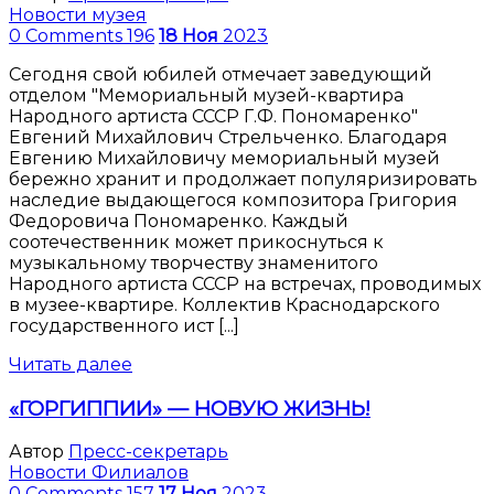
Новости музея
0 Comments
196
18
Ноя
2023
Сегодня свой юбилей отмечает заведующий
отделом "Мемориальный музей-квартира
Народного артиста СССР Г.Ф. Пономаренко"
Евгений Михайлович Стрельченко. Благодаря
Евгению Михайловичу мемориальный музей
бережно хранит и продолжает популяризировать
наследие выдающегося композитора Григория
Федоровича Пономаренко. Каждый
соотечественник может прикоснуться к
музыкальному творчеству знаменитого
Народного артиста СССР на встречах, проводимых
в музее-квартире. Коллектив Краснодарского
государственного ист [...]
Читать далее
«ГОРГИППИИ» — НОВУЮ ЖИЗНЬ!
Автор
Пресс-секретарь
Новости Филиалов
0 Comments
157
17
Ноя
2023