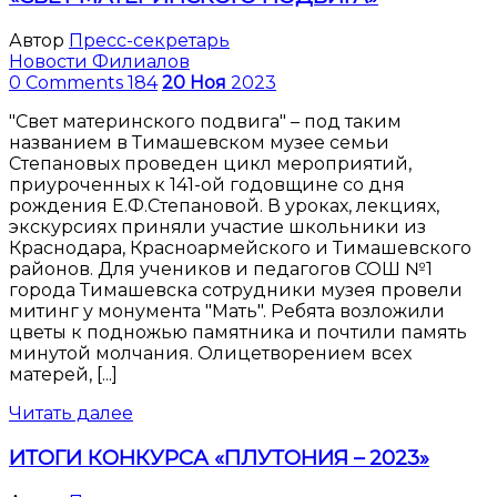
Автор
Пресс-секретарь
Новости Филиалов
0 Comments
184
20
Ноя
2023
"Свет материнского подвига" – под таким
названием в Тимашевском музее семьи
Степановых проведен цикл мероприятий,
приуроченных к 141-ой годовщине со дня
рождения Е.Ф.Степановой. В уроках, лекциях,
экскурсиях приняли участие школьники из
Краснодара, Красноармейского и Тимашевского
районов. Для учеников и педагогов СОШ №1
города Тимашевска сотрудники музея провели
митинг у монумента "Мать". Ребята возложили
цветы к подножью памятника и почтили память
минутой молчания. Олицетворением всех
матерей, [...]
Читать далее
ИТОГИ КОНКУРСА «ПЛУТОНИЯ – 2023»