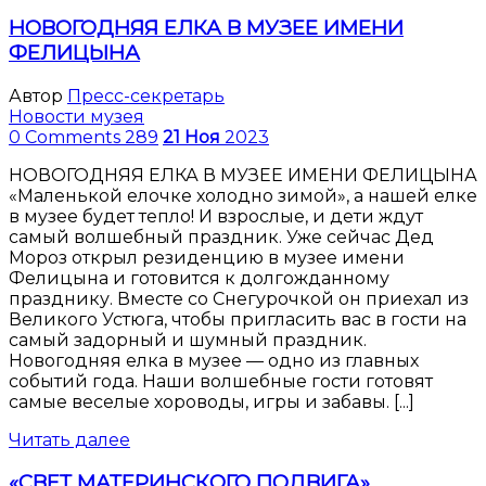
НОВОГОДНЯЯ ЕЛКА В МУЗЕЕ ИМЕНИ
ФЕЛИЦЫНА
Автор
Пресс-секретарь
Новости музея
0 Comments
289
21
Ноя
2023
НОВОГОДНЯЯ ЕЛКА В МУЗЕЕ ИМЕНИ ФЕЛИЦЫНА
«Маленькой елочке холодно зимой», а нашей елке
в музее будет тепло! И взрослые, и дети ждут
самый волшебный праздник. Уже сейчас Дед
Мороз открыл резиденцию в музее имени
Фелицына и готовится к долгожданному
празднику. Вместе со Снегурочкой он приехал из
Великого Устюга, чтобы пригласить вас в гости на
самый задорный и шумный праздник.
Новогодняя елка в музее — одно из главных
событий года. Наши волшебные гости готовят
самые веселые хороводы, игры и забавы. [...]
Читать далее
«СВЕТ МАТЕРИНСКОГО ПОДВИГА»