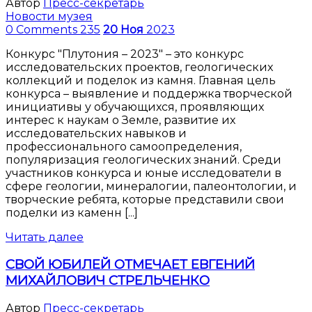
Автор
Пресс-секретарь
Новости музея
0 Comments
235
20
Ноя
2023
Конкурс "Плутония – 2023" – это конкурс
исследовательских проектов, геологических
коллекций и поделок из камня. Главная цель
конкурса – выявление и поддержка творческой
инициативы у обучающихся, проявляющих
интерес к наукам о Земле, развитие их
исследовательских навыков и
профессионального самоопределения,
популяризация геологических знаний. Среди
участников конкурса и юные исследователи в
сфере геологии, минералогии, палеонтологии, и
творческие ребята, которые представили свои
поделки из каменн [...]
Читать далее
СВОЙ ЮБИЛЕЙ ОТМЕЧАЕТ ЕВГЕНИЙ
МИХАЙЛОВИЧ СТРЕЛЬЧЕНКО
Автор
Пресс-секретарь