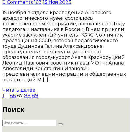
0 Comments
168
15
Ноя
2023
15 ноября в отделе краеведения Анапского
археологического музея состоялось
торжественное мероприятие, посвященное Году
педагога и наставника в России. В нем приняли
участие заслуженный учитель РСФСР, отличник
просвещения СССР, ветеран педагогического
труда Дудинова Галина Александровна;
председатель Совета муниципального
образования город-курорт Анапа Красноруцкий
Леонид Павлович; советник главы МО г-к Анапа
Апостолиди Константин Иванович;
представители администрации и общественных
организаций М [...]
Читать далее
Навигация
Page
Page
Page
Page
Page
1
…
86
87
88
89
по
Поиск
записям