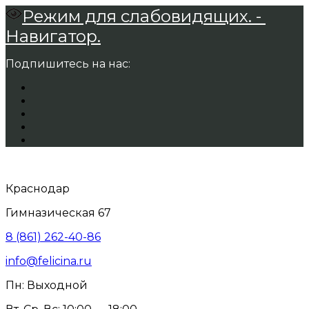
Режим для слабовидящих. -
Навигатор.
Подпишитесь на нас:
Краснодар
Гимназическая 67
8 (861) 262-40-86
info@felicina.ru
Пн: Выходной