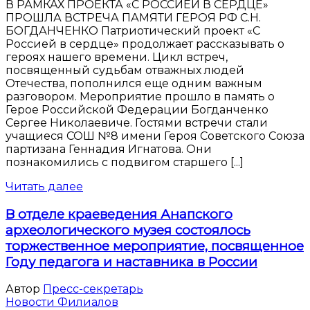
В РАМКАХ ПРОЕКТА «С РОССИЕЙ В СЕРДЦЕ»
ПРОШЛА ВСТРЕЧА ПАМЯТИ ГЕРОЯ РФ С.Н.
БОГДАНЧЕНКО Патриотический проект «С
Россией в сердце» продолжает рассказывать о
героях нашего времени. Цикл встреч,
посвященный судьбам отважных людей
Отечества, пополнился еще одним важным
разговором. Мероприятие прошло в память о
Герое Российской Федерации Богданченко
Сергее Николаевиче. Гостями встречи стали
учащиеся СОШ №8 имени Героя Советского Союза
партизана Геннадия Игнатова. Они
познакомились с подвигом старшего [...]
Читать далее
В отделе краеведения Анапского
археологического музея состоялось
торжественное мероприятие, посвященное
Году педагога и наставника в России
Автор
Пресс-секретарь
Новости Филиалов