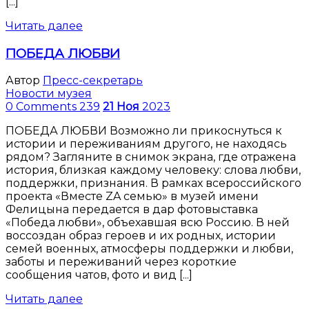
[...]
Читать далее
ПОБЕДА ЛЮБВИ
Автор
Пресс-секретарь
Новости музея
0 Comments
239
21
Ноя
2023
ПОБЕДА ЛЮБВИ Возможно ли прикоснуться к
истории и переживаниям другого, не находясь
рядом? Загляните в снимок экрана, где отражена
история, близкая каждому человеку: слова любви,
поддержки, признания. В рамках всероссийского
проекта «Вместе ZA семью» в музей имени
Фелицына передается в дар фотовыставка
«Победа любви», объехавшая всю Россию. В ней
воссоздан образ героев и их родных, истории
семей военных, атмосферы поддержки и любви,
заботы и переживаний через короткие
сообщения чатов, фото и вид [...]
Читать далее