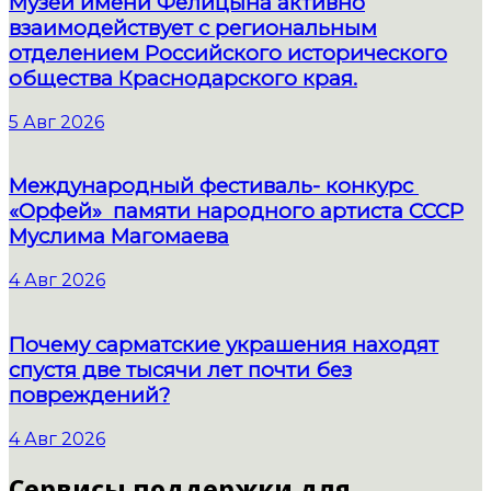
Музей имени Фелицына активно
взаимодействует с региональным
отделением Российского исторического
общества Краснодарского края.
5 Авг 2026
Международный фестиваль- конкурс
«Орфей» памяти народного артиста СССР
Муслима Магомаева
4 Авг 2026
Почему сарматские украшения находят
спустя две тысячи лет почти без
повреждений?
4 Авг 2026
Сервисы поддержки для