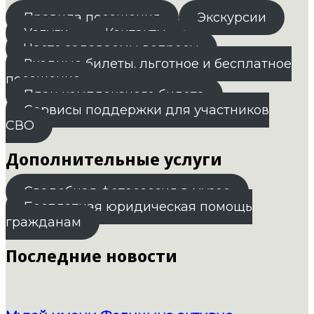
Правила посещения
Экскурсии
Услуги
Контакты
Часто задаваемы вопросы
Входные билеты. льготное и бесплатное
посещение
План комплексного билета
Сервисы поддержки для участников
СВО
Дополнительные услуги
Свадебная фотосессия в музее
Бесплатная юридическая помощь
гражданам
Последние новости