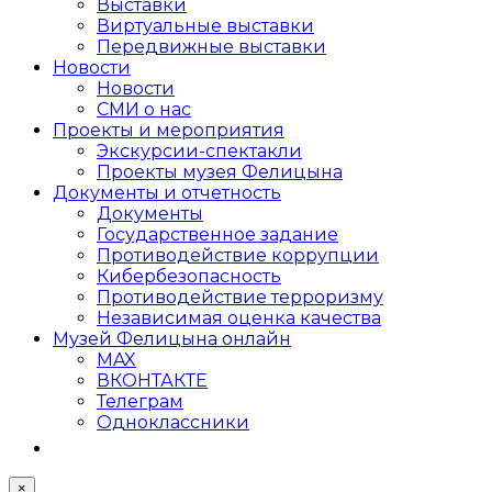
Выставки
Виртуальные выставки
Передвижные выставки
Новости
Новости
СМИ о нас
Проекты и мероприятия
Экскурсии-спектакли
Проекты музея Фелицына
Документы и отчетность
Документы
Государственное задание
Противодействие коррупции
Кибер­безопасность
Противодействие терроризму
Независимая оценка качества
Музей Фелицына онлайн
MAX
ВКОНТАКТЕ
Телеграм
Одноклассники
×