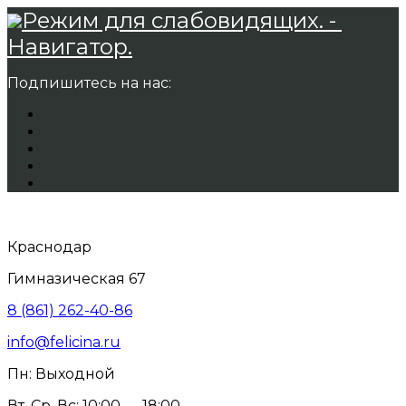
Режим для слабовидящих. -
Навигатор.
Подпишитесь на нас:
Краснодар
Гимназическая 67
8 (861) 262-40-86
info@felicina.ru
Пн: Выходной
Вт, Ср, Вс: 10:00 — 18:00