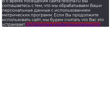
В о время посещения сайта felicina.ru Вы
соглашаетесь с тем, что мы обрабатываем Ваши
персональные данные с использованием
метрических программ. Если Вы продолжите
использовать сайт, мы будем считать что Вас это
устраивает.
Ок
Политика конфиденциальности