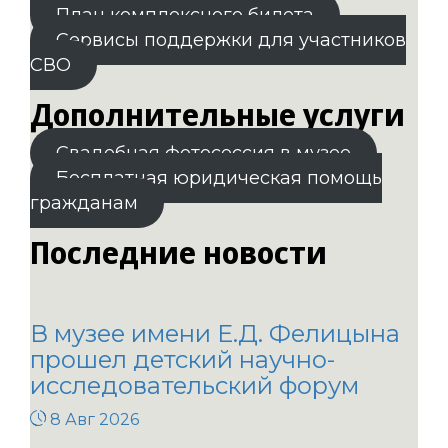
План комплексного билета
Сервисы поддержки для участников
СВО
Дополнительные услуги
Свадебная фотосессия в музее
Бесплатная юридическая помощь
гражданам
Последние новости
В музее имени Е.Д. Фелицына
прошел детский научно-
исследовательский форум
8 Авг 2026