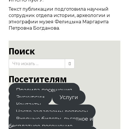
Текст публикации подготовила научный
сотрудник отдела истории, археологии и
этнографии музея Фелицына Маргарита
Петровна Богданова.
Поиск
Посетителям
Правила посещения
Экскурсии
Услуги
Контакты
Часто задаваемы вопросы
Входные билеты. льготное и
бесплатное посещение