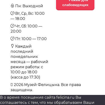
слабовидящих
Пн: Выходной
Вт, Ср, Вс: 10:00
— 18:00
Чт, Сб: 10:00 —
20:00
Пт: 10:00 — 17:00
Каждый
последний
понедельник
месяца — рабочий
режим работы: с
10:00 до 18:00
(касса до 17:30)
2026 Музей Фелицына. Все права
защищены.
В о время посещения сайта felicina.ru Вы
соглашаетесь с тем, что мы обрабатываем Ваши