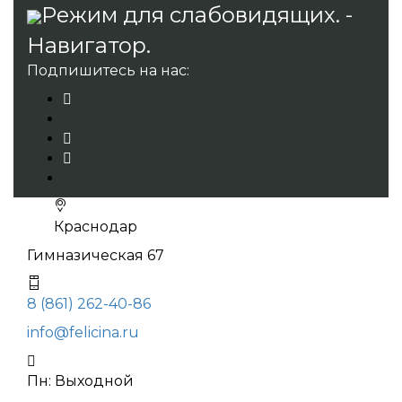
Режим для слабовидящих. -
Навигатор.
Подпишитесь на нас:
Краснодар
Гимназическая 67
8 (861) 262-40-86
info@felicina.ru
Пн: Выходной