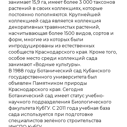
занимает 15,9 га, имеет более 3 000 таксонов
растений в своих коллекциях, которые
постоянно пополняются. Крупнейшей
коллекцией сада является коллекция
декоративных травянистых растений,
насчитывающая более 1500 видов, сортов и
форм, многие из которых были
интродуцированы из естественных
сообществ Краснодарского края. Кроме того,
особое место среди коллекций сада
занимают «Водные культуры».
В 1988 году Ботанический сад Кубанского
государственного университета был
объявлен Памятником природы
Краснодарского края. Сегодня
Ботанический сад имеет статус учебно-
научного подразделения Биологического
факультета КубГУ. С 2011 года учебная база
сада используется при подготовке
специалистов зелёного строительства
ИНСПО КубГУ.