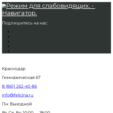
Режим для слабовидящих. -
Навигатор.
Подпишитесь на нас:
Краснодар
Гимназическая 67
8 (861) 262-40-86
info@felicina.ru
Пн: Выходной
Вт, Ср, Вс: 10:00 — 18:00