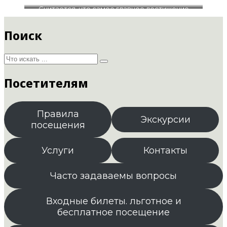
Считается, что самое главное достижение
Надежды Сухановской — строительство Дома
Советов. Это нынешнее здание администрации
Поиск
края. На этом участке раньше располагалась
домовая церковь Войсковой гимназии.
Посетителям
Правила
Экскурсии
посещения
Услуги
Контакты
Часто задаваемы вопросы
Входные билеты. льготное и
бесплатное посещение