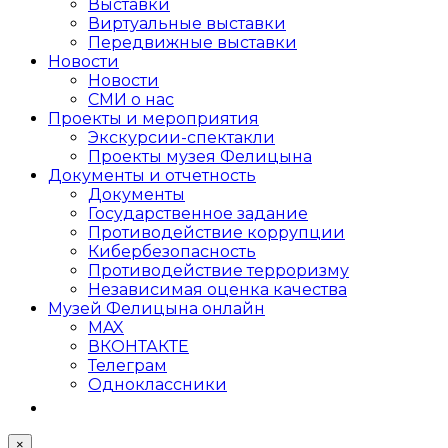
Выставки
Виртуальные выставки
Передвижные выставки
Новости
Новости
СМИ о нас
Проекты и мероприятия
Экскурсии-спектакли
Проекты музея Фелицына
Документы и отчетность
Документы
Государственное задание
Противодействие коррупции
Кибер­безопасность
Противодействие терроризму
Независимая оценка качества
Музей Фелицына онлайн
MAX
ВКОНТАКТЕ
Телеграм
Одноклассники
×