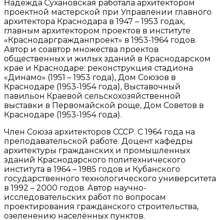
Надежда Сухановская работала архитектором
проектной мастерской при Управлении главного
архитектора Краснодара в 1947 – 1953 годах,
главным архитектором проектов в институте
«Краснодаргражданпроект» в 1953-1964 годов.
Автор и соавтор множества проектов
общественных и жилых зданий в Краснодарском
крае и Краснодаре: реконструкция стадиона
«Динамо» (1951 – 1953 года), Дом Союзов в
Краснодаре (1953-1954 года), Выставочный
павильон Краевой сельскохозяйственной
выставки в Первомайской роще, Дом Советов в
Краснодаре (1953-1954 года).
Член Союза архитекторов СССР. С 1964 года на
преподавательской работе. Доцент кафедры
архитектуры гражданских и промышленных
зданий Краснодарского политехнического
института в 1964 – 1985 годов и Кубанского
государственного технологического университета
в 1992 – 2000 годов. Автор научно-
исследовательских работ по вопросам
проектирования гражданского строительства,
озеленению населённых пунктов.