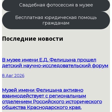
Свадебная фотосессия в музее
Бесплатная юридическая помощь
гражданам
Последние новости
В музее имени Е.Д. Фелицына прошел
детский научно-исследовательский форум
8 Авг 2026
Музей имени Фелицына активно
взаимодействует с региональным
отделением Российского исторического
общества Краснодарского края.