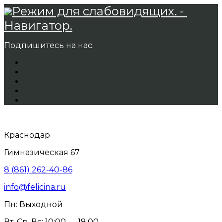
Режим для слабовидящих. -
Навигатор.
Подпишитесь на нас:
Краснодар
Гимназическая 67
8 (861) 262-40-86
info@felicina.ru
Пн: Выходной
Вт, Ср, Вс: 10:00 — 18:00