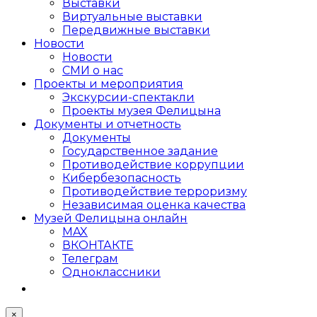
Выставки
Виртуальные выставки
Передвижные выставки
Новости
Новости
СМИ о нас
Проекты и мероприятия
Экскурсии-спектакли
Проекты музея Фелицына
Документы и отчетность
Документы
Государственное задание
Противодействие коррупции
Кибер­безопасность
Противодействие терроризму
Независимая оценка качества
Музей Фелицына онлайн
MAX
ВКОНТАКТЕ
Телеграм
Одноклассники
×