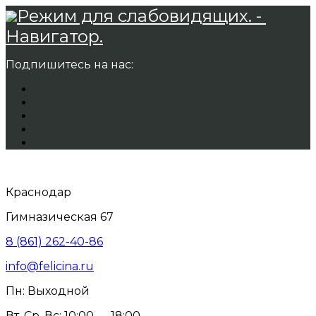
Режим для слабовидящих. -
Навигатор.
Подпишитесь на нас:
Краснодар
Гимназическая 67
8 (861) 262-40-86
info@felicina.ru
Пн: Выходной
Вт, Ср, Вс: 10:00 — 18:00