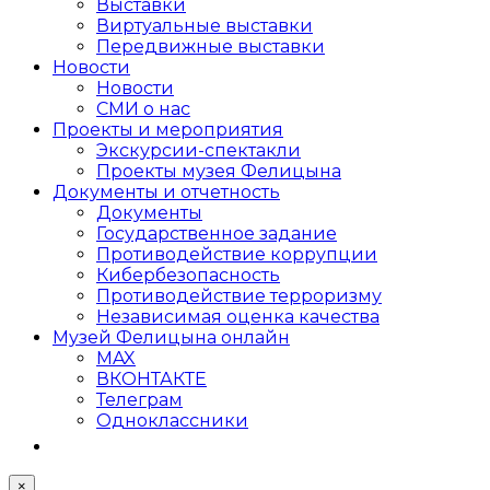
Выставки
Виртуальные выставки
Передвижные выставки
Новости
Новости
СМИ о нас
Проекты и мероприятия
Экскурсии-спектакли
Проекты музея Фелицына
Документы и отчетность
Документы
Государственное задание
Противодействие коррупции
Кибер­безопасность
Противодействие терроризму
Независимая оценка качества
Музей Фелицына онлайн
MAX
ВКОНТАКТЕ
Телеграм
Одноклассники
×