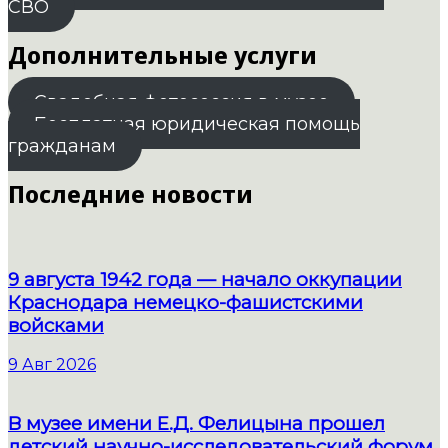
СВО
Дополнительные услуги
Свадебная фотосессия в музее
Бесплатная юридическая помощь
гражданам
Последние новости
9 августа 1942 года — начало оккупации
Краснодара немецко-фашистскими
войсками
9 Авг 2026
В музее имени Е.Д. Фелицына прошел
детский научно-исследовательский форум