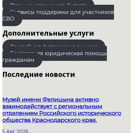
План комплексного билета
Сервисы поддержки для участников
СВО
Дополнительные услуги
Свадебная фотосессия в музее
Бесплатная юридическая помощь
гражданам
Последние новости
Музей имени Фелицына активно
взаимодействует с региональным
отделением Российского исторического
общества Краснодарского края.
5 Авг 2026