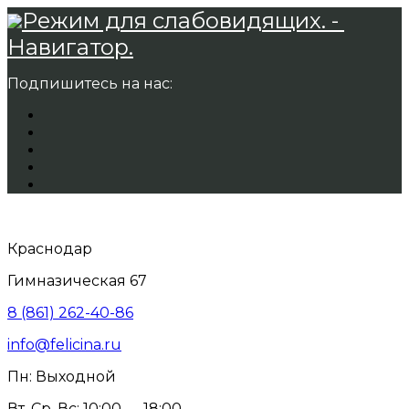
Режим для слабовидящих. -
Навигатор.
Подпишитесь на нас:
Краснодар
Гимназическая 67
8 (861) 262-40-86
info@felicina.ru
Пн: Выходной
Вт, Ср, Вс: 10:00 — 18:00