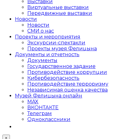
Выставки
Виртуальные выставки
Передвижные выставки
Новости
Новости
СМИ о нас
Проекты и мероприятия
Экскурсии-спектакли
Проекты музея Фелицына
Документы и отчетность
Документы
Государственное задание
Противодействие коррупции
Кибер­безопасность
Противодействие терроризму
Независимая оценка качества
Музей Фелицына онлайн
MAX
ВКОНТАКТЕ
Телеграм
Одноклассники
×