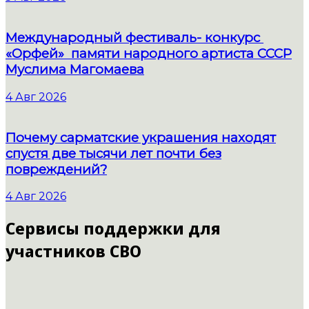
Международный фестиваль- конкурс
«Орфей» памяти народного артиста СССР
Муслима Магомаева
4 Авг 2026
Почему сарматские украшения находят
спустя две тысячи лет почти без
повреждений?
4 Авг 2026
Сервисы поддержки для
участников СВО