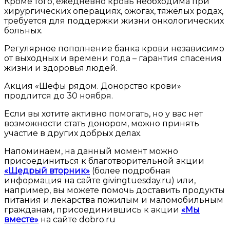
Кроме того, ежедневно кровь необходима при
хирургических операциях, ожогах, тяжёлых родах,
требуется для поддержки жизни онкологических
больных.
Регулярное пополнение банка крови независимо
от выходных и времени года – гарантия спасения
жизни и здоровья людей.
Акция «Шефы рядом. Донорство крови»
продлится до 30 ноября.
Если вы хотите активно помогать, но у вас нет
возможности стать донором, можно принять
участие в других добрых делах.
Напоминаем, на данный момент можно
присоединиться к благотворительной акции
«Щедрый вторник»
(более подробная
информация на сайте givingtuesday.ru) или,
например, вы можете помочь доставить продукты
питания и лекарства пожилым и маломобильным
гражданам, присоединившись к акции
«Мы
вместе»
на сайте dobro.ru