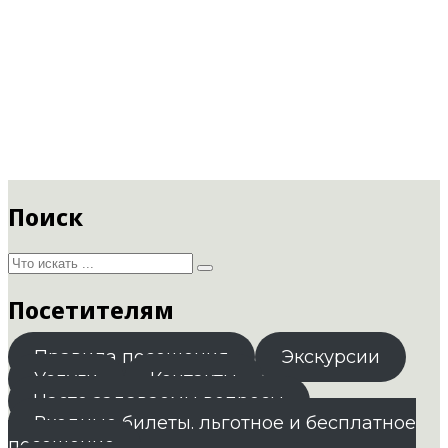
Поиск
Посетителям
Правила посещения
Экскурсии
Услуги
Контакты
Часто задаваемы вопросы
Входные билеты. льготное и бесплатное
посещение