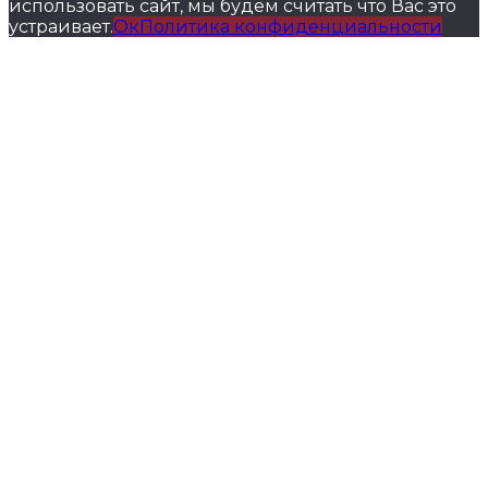
использовать сайт, мы будем считать что Вас это
устраивает.
Ок
Политика конфиденциальности